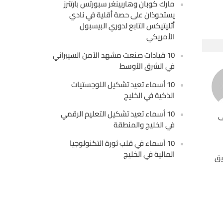
مارك كوبان وهاربينغر سبورتس بارتنرز
يستحوذان على حصة أقلية في نادي
أثليتيكس التابع لدوري البيسبول
الأمريكي
10 قيادات صنعت مشهد الأمن السيبراني
في الشرق الأوسط
10 أسماء تعيد تشكيل اللوجستيات
الذكية في الخليج
10 أسماء تعيد تشكيل التعليم الرقمي
ى
في الخليج والمنطقة
10 أسماء في قلب ثورة التكنولوجيا
المالية في الخليج
يق