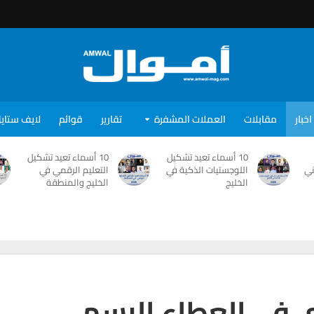
اخبار
مقابلات
العملات المشفرة
تقارير
قوائم
لايف ستاي
10 أسماء تعيد تشكيل
10 أسماء تعيد تشكيل
ني
اللوجستيات الذكية في
التعليم الرقمي في
الخليج
الخليج والمنطقة
ي في العطاء الرسمي