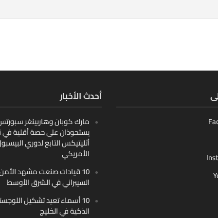
لى
أحدث الأخبار
Fa
مارك كوبان وهاربينغر سبورتس ب
يستحوذان على حصة أقلية في ن
أثليتيكس التابع لدوري البيسبو
الأمريكي
Ins
10 قيادات صنعت مشهد الأمن
Y
السيبراني في الشرق الأوسط
10 أسماء تعيد تشكيل اللوجست
الذكية في الخليج