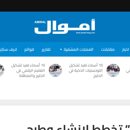
اخبار
مقابلات
العملات المشفرة
تقارير
قوائم
لايف ستاي
10 أسماء تعيد تشكيل
10 أسماء تعيد تشكيل
ني
اللوجستيات الذكية في
التعليم الرقمي في
الخليج
الخليج والمنطقة
” تخطط لإنشاء وطرح