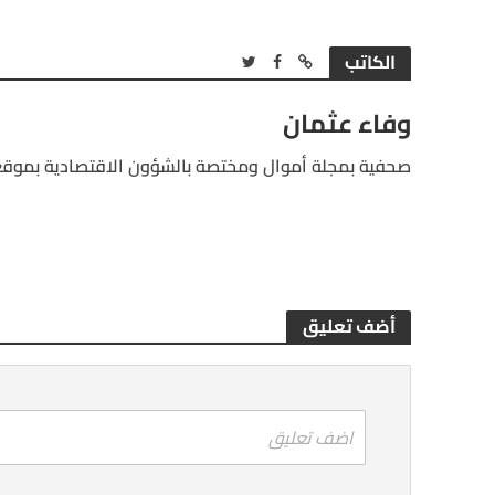
الكاتب
وفاء عثمان
صحفية بمجلة أموال ومختصة بالشؤون الاقتصادية بموقع
أضف تعليق
اضف تعليق