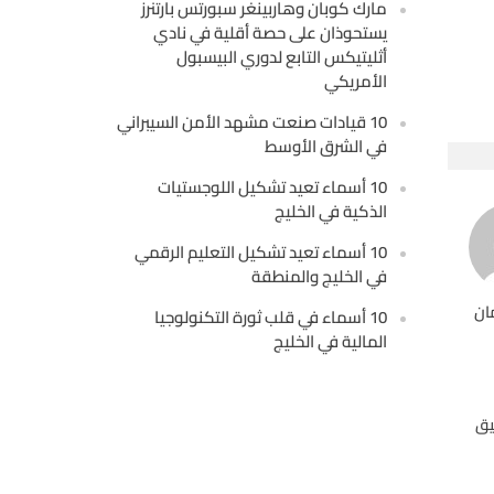
مارك كوبان وهاربينغر سبورتس بارتنرز
يستحوذان على حصة أقلية في نادي
أثليتيكس التابع لدوري البيسبول
الأمريكي
10 قيادات صنعت مشهد الأمن السيبراني
في الشرق الأوسط
10 أسماء تعيد تشكيل اللوجستيات
الذكية في الخليج
10 أسماء تعيد تشكيل التعليم الرقمي
في الخليج والمنطقة
ان
10 أسماء في قلب ثورة التكنولوجيا
المالية في الخليج
يق