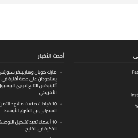
لى
أحدث الأخبار
Fa
مارك كوبان وهاربينغر سبورتس ب
يستحوذان على حصة أقلية في ن
أثليتيكس التابع لدوري البيسبو
الأمريكي
Ins
10 قيادات صنعت مشهد الأمن
Y
السيبراني في الشرق الأوسط
10 أسماء تعيد تشكيل اللوجست
الذكية في الخليج