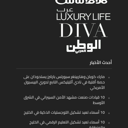
أحدث الأخبار
مارك كوبان وهاربينغر سبورتس بارتنرز يستحوذان على
حصة أقلية في نادي أثليتيكس التابع لدوري البيسبول
الأمريكي
10 قيادات صنعت مشهد الأمن السيبراني في الشرق
الأوسط
10 أسماء تعيد تشكيل اللوجستيات الذكية في الخليج
10 أسماء تعيد تشكيل التعليم الرقمي في الخليج
والمنطقة