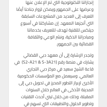
إنجازاتنا التكنولوجية التي تم الإعلان عنها
وعرضها على الجمهور.ويمكن لزوار جناحنا أيضًا
التعرف إلى العديد من المشروعات السابقة
التي أنجزها المعهد. إن مشاركتنا في أسبوع
جيتكس للتقنية تهدف للتعريف بخدماتنا
ومبادراتنا الذكية، ونشر الوعي والثقافة
القضائية بين الجمهور.
وتجدر الإشارة إلى أن معهد دبي القضائي
يشارك في منصة رقم (S2-A21 & S-3A21) في
قاعة الشيخ سعيد في مركز دبي التجاري
العالمي. وسيعمل مع المؤسسات الحكومية
الأخرى لإبراز التطور المحرز في تحويل دبي إلى
المدينة الأذكى في العالم خلال السنوات
المقبلة، وذلك من خلال تبني أحدث التقنيات
وتطوير الحلول والتطبيقات التي تسهم في