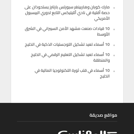
مارك كوبان وهاربينغر سبورتس بارتنرز يستحوذان على
حصة أقلية في نادي أثليتيكس التابع لدوري البيسبول
الأمريكي
10 قيادات صنعت مشهد الأمن السيبراني في الشرق
الأوسط
10 أسماء تعيد تشكيل اللوجستيات الذكية في الخليج
10 أسماء تعيد تشكيل التعليم الرقمي في الخليج
والمنطقة
10 أسماء في قلب ثورة التكنولوجيا المالية في
الخليج
مواقع صديقة