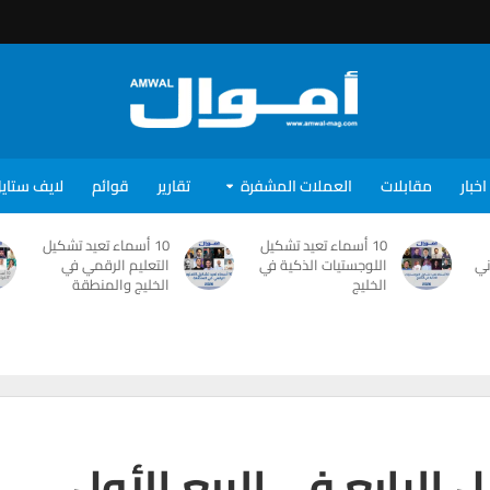
اخبار
مقابلات
العملات المشفرة
تقارير
قوائم
لايف ستاي
10 أسماء تعيد تشكيل
10 أسماء تعيد تشكيل
ني
اللوجستيات الذكية في
التعليم الرقمي في
الخليج
الخليج والمنطقة
الرابع في الربع الأول