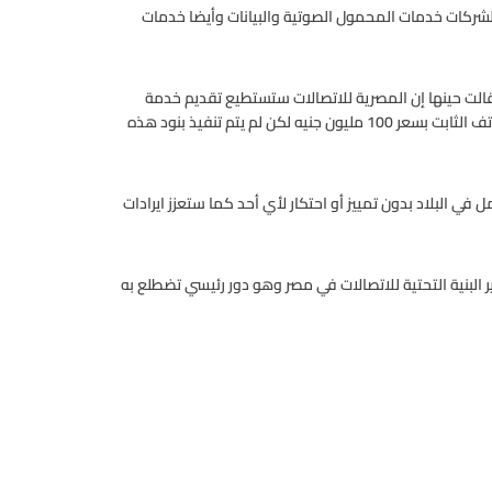
الشركات خدمات المحمول الصوتية والبيانات وأيضا خدمات
لاتصالات الموحدة وقالت حينها إن المصرية للاتصالات ستستطيع تقديم خدمة
المحمول مقابل 2.5 مليار جنيه كما حددت قيمة رخصة خدمات الهاتف الثابت بسعر 100 مليون جنيه لكن لم يتم تنفيذ بنود هذه
 البلاد بدون تمييز أو احتكار لأي أحد كما ستعزز ايرادات
لبنية التحتية للاتصالات في مصر وهو دور رئيسي تضطلع به