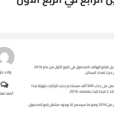
قال خالد نجم وزير الاتصالات المصري إن بلاده تعتزم طرح خدمات الجيل الرابع للهاتف المحمول في الربع الأول من عام 2016
ولاء عل
حيث تعداد السكان.
وأضاف نجم الذي عين وزيرا للاتصالات في مارس أذار الماضي أنه يعمل على جذب 500 ألف مستخدم جديد للإنترنت بنهاية هذا
2016.
أضف تعل
للمحمول.