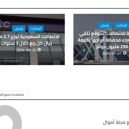
اتصالات
رئيسي
اتصالات
رئيسي
 للاتصالات” تتوقع تلقي
الاتصالات ا
اء محفظة أبراجها بقيمة
ريال كل ربع خلال 3 سنوات
250 مليون دولار
2024-08-25
2025-01-01
مشاهدة جميع المق
 مجلة أموال