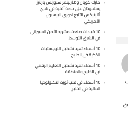
مارك كوبان وهاربينغر سبورتس بارتنرز
يستحوذان على حصة أقلية في نادي
أثليتيكس التابع لدوري البيسبول
الأمريكي
10 قيادات صنعت مشهد الأمن السيبراني
في الشرق الأوسط
10 أسماء تعيد تشكيل اللوجستيات
الذكية في الخليج
10 أسماء تعيد تشكيل التعليم الرقمي
في الخليج والمنطقة
ى
10 أسماء في قلب ثورة التكنولوجيا
المالية في الخليج
يق