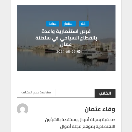
اخبار
استثمار
سياحة
فرص استثمارية واعدة
بالقطاع السياحي في سلطنة
عمان
2024-05-27
الكاتب
مشاهدة جميع المقالات
وفاء عثمان
صحفية بمجلة أموال ومختصة بالشؤون
الاقتصادية بموقع مجلة أموال