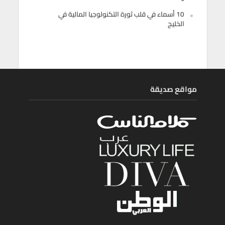
10 أسماء في قلب ثورة التكنولوجيا المالية في
الخليج
مواقع صديقة