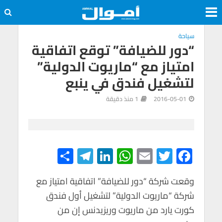
سياحة
“دور للضيافة” توقع اتفاقية
امتياز مع “ماريوت الدولية”
لتشغيل فندق في ينبع
2016-05-01
1 منذ دقيقة
S
Te
Li
W
E
T
F
h
le
n
h
m
wi
ac
e
tt
ail
at
ke
gr
ar
وقعت شركة “دور للضيافة” اتفاقية امتياز مع
شركة “ماريوت الدولية” لتشغيل أول فندق
e
a
dI
s
er
b
كورت يارد من ماريوت وريزيدنس إن من
m
n
A
o