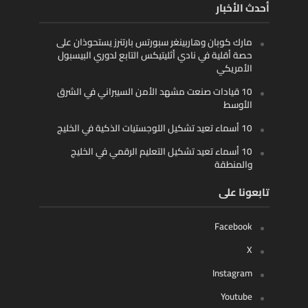
أحدث الأخبار
مارك كوبان وهاربينغر سبورتس بارتنرز يستحوذان على
حصة أقلية في نادي أثليتيكس التابع لدوري البيسبول
الأمريكي
10 قيادات صنعت مشهد الأمن السيبراني في الشرق
الأوسط
10 أسماء تعيد تشكيل اللوجستيات الذكية في الخليج
10 أسماء تعيد تشكيل التعليم الرقمي في الخليج
والمنطقة
تابعونا على
Facebook
X
Instagram
Youtube