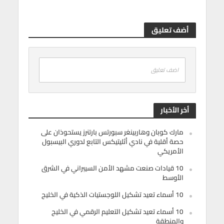
أضف تعليق
اضف تعليق
أخر الأخبار
مارك كوبان وهاربينغر سبورتس بارتنرز يستحوذان على
حصة أقلية في نادي أثليتيكس التابع لدوري البيسبول
الأمريكي
10 قيادات صنعت مشهد الأمن السيبراني في الشرق
الأوسط
10 أسماء تعيد تشكيل اللوجستيات الذكية في الخليج
10 أسماء تعيد تشكيل التعليم الرقمي في الخليج
والمنطقة