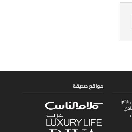
مواقع صديقة
ارتنرز
ادي
ل