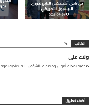
في نادي أثليتيكس التابع لدوري
نمو
البيسبول الأمريكي
2026-07-24
الكاتب
ولاء على
صحفية بمجلة أموال ومختصة بالشؤون الاقتصادية بموقع
أضف تعليق