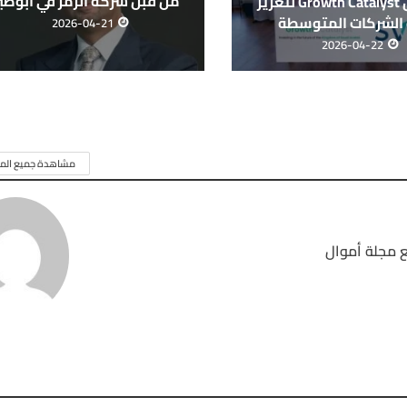
من قبل شركة الرمز في أبوظب
صندوق Growth Catalyst لتعزيز
 الشركات المتوسطة
2026-04-21
2026-04-22
مشاهدة جميع المق
 مجلة أموال