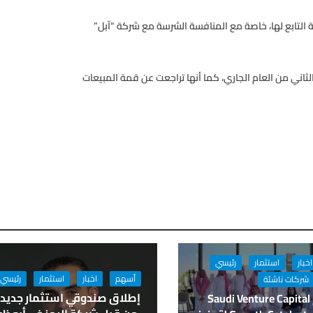
لتابع لها، خاصة مع المنافسة الشرسة مع شركة “آبل”
ة لشركة “سامسونج” أكثر من 3% في الربع الثاني من العام الجاري، كما أنها تراجعت عن قمة المبيعات
اخبار
استثمار
رئيسي
أسهم
اخبار
استثمار
رئيسي
شركات ناشئة
إطلاق صندوقي استثمار جديد
تدعم Saudi Venture Capital