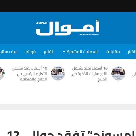
اخبار
مقابلات
العملات المشفرة
تقارير
قوائم
لايف ستاي
10 أسماء تعيد تشكيل
10 أسماء تعيد تشكيل
ني
اللوجستيات الذكية في
التعليم الرقمي في
الخليج
الخليج والمنطقة
القيمة السوقية لـ”سامسونج” تفقد حوالي 12