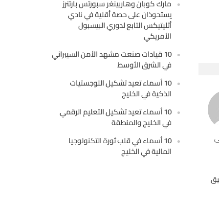
مارك كوبان وهاربينغر سبورتس بارتنرز
يستحوذان على حصة أقلية في نادي
أثليتيكس التابع لدوري البيسبول
الأمريكي
10 قيادات صنعت مشهد الأمن السيبراني
في الشرق الأوسط
10 أسماء تعيد تشكيل اللوجستيات
الذكية في الخليج
10 أسماء تعيد تشكيل التعليم الرقمي
في الخليج والمنطقة
ى
10 أسماء في قلب ثورة التكنولوجيا
المالية في الخليج
يق