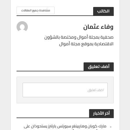
الكاتب
مشاهدة جميع المقالات
وفاء عثمان
صحفية بمجلة أموال ومختصة بالشؤون
الاقتصادية بموقع مجلة أموال
أضف تعليق
اضف تعليق
أخر الأخبار
مارك كوبان وهاربينغر سبورتس بارتنرز يستحوذان على