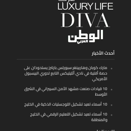
أحدث الأخبار
مارك كوبان وهاربينغر سبورتس بارتنرز يستحوذان على
حصة أقلية في نادي أثليتيكس التابع لدوري البيسبول
الأمريكي
10 قيادات صنعت مشهد الأمن السيبراني في الشرق
الأوسط
10 أسماء تعيد تشكيل اللوجستيات الذكية في الخليج
10 أسماء تعيد تشكيل التعليم الرقمي في الخليج
والمنطقة