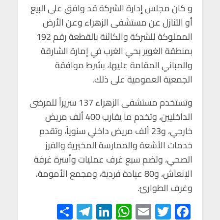
و كان مجلس إدارة الشركة قد وافق على البيع
أو التنازل عن مستشفى الزهراء وعن الأرض
المملوكة للشركة والكائنة بالقطعة رقم 192
بمنطقة الغوير بحي الغرب في إمارة الشارقة
والمباني المقامة عليها، بشرط موافقة
الجمعية العمومية على ذلك.
وتستخدم مستشفى الزهراء 137 سريراً للمرضى
الداخليين، وتخدم ما يقارب 400 ألف مريض
خارجي، و23 ألف مريض داخلي سنوياً، وتقدم
خدمات الأشعة والممارسة المخبرية والفرز
الصحي، وتضم سبع غرف عمليات وأسرة غرفة
الإنعاش، و80 عيادة فردية، ومجمع الأمومة،
وغرف الطوارئ.
S
Te
Li
W
E
T
F