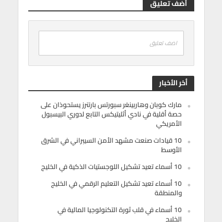
أضف تعليق
اضف تعليق
أخر الأخبار
مارك كوبان وهاربينغر سبورتس بارتنرز يستحوذان على
حصة أقلية في نادي أثليتيكس التابع لدوري البيسبول
الأمريكي
10 قيادات صنعت مشهد الأمن السيبراني في الشرق
الأوسط
10 أسماء تعيد تشكيل اللوجستيات الذكية في الخليج
10 أسماء تعيد تشكيل التعليم الرقمي في الخليج
والمنطقة
10 أسماء في قلب ثورة التكنولوجيا المالية في
الخليج