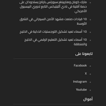
مارك كوبان وهاربينغر سبورتس بارتنرز يستحوذان على
حصة أقلية في نادي أثليتيكس التابع لدوري البيسبول
الأمريكي
10 قيادات صنعت مشهد الأمن السيبراني في الشرق
الأوسط
10 أسماء تعيد تشكيل اللوجستيات الذكية في الخليج
10 أسماء تعيد تشكيل التعليم الرقمي في الخليج
والمنطقة
تابعونا على
Facebook
X
Instagram
Youtube
أموال