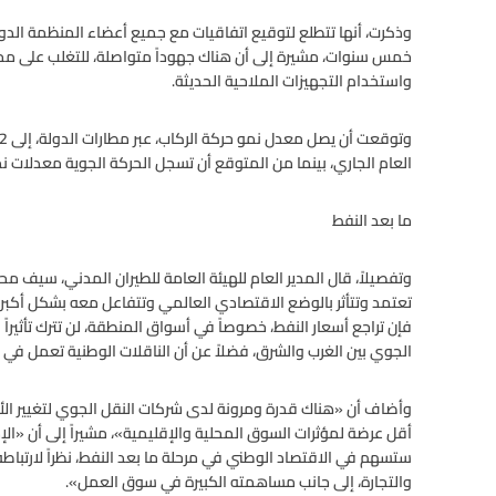
خمس سنوات، مشيرة إلى أن هناك جهوداً متواصلة، للتغلب على محدو
واستخدام التجهيزات الملاحية الحديثة.
العام الجاري، بينما من المتوقع أن تسجل الحركة الجوية معدلات نمو تت
ما بعد النفط
وتفصيلاً، قال المدير العام للهيئة العامة للطيران المدني، سيف م
تعتمد وتتأثر بالوضع الاقتصادي العالمي وتتفاعل معه بشكل أكبر، م
فإن تراجع أسعار النفط، خصوصاً في أسواق المنطقة، لن تترك تأثيراً كبي
الجوي بين الغرب والشرق، فضلاً عن أن الناقلات الوطنية تعمل في ال
وأضاف أن «هناك قدرة ومرونة لدى شركات النقل الجوي لتغيير الأ
أقل عرضة لمؤثرات السوق المحلية والإقليمية»، مشيراً إلى أن «الإ
ستسهم في الاقتصاد الوطني في مرحلة ما بعد النفط، نظراً لارتبا
والتجارة، إلى جانب مساهمته الكبيرة في سوق العمل».