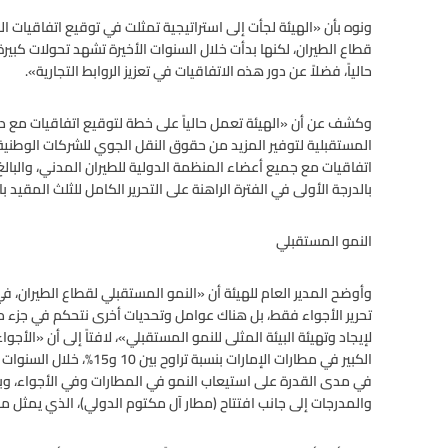
ونوه بأن «الهيئة لجأت إلى استراتيجية تمثلت في توقيع اتفاقيات 
قطاع الطيران، لكنها بدأت خلال السنوات الأخيرة تشهد تحولات كبي
حالياً، فضلاً عن دور هذه الاتفاقيات في تعزيز الروابط التجارية».
وكشف عن أن «الهيئة تعمل حالياً على خطة لتوقيع اتفاقيات مع دول
المستقبلية لتوفير المزيد من حقوق النقل الجوي للشركات الوطنية
بالدرجة الأولى في الفترة الراهنة على التحرير الكامل للثلث المقيد 
النمو المستقبلي
وأوضح المدير العام للهيئة أن «النمو المستقبلي لقطاع الطيران، ف
تحرير الأجواء فقط، بل هناك عوامل وتحديات أخرى نتحكم في جزء م
لإيجاد وتهيئة البيئة المثلى للنمو المستقبلي»، لافتاً إلى أن «الأج
في مدى القدرة على استيعاب النمو في المطارات وفي الأجواء، وب
والمدرجات إلى جانب افتتاح (مطار آل مكتوم الدولي)، الذي يمثل 