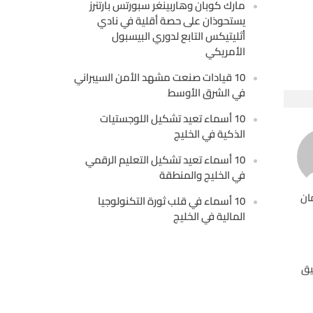
مارك كوبان وهاربينغر سبورتس بارتنرز
يستحوذان على حصة أقلية في نادي
أثليتيكس التابع لدوري البيسبول
الأمريكي
10 قيادات صنعت مشهد الأمن السيبراني
في الشرق الأوسط
10 أسماء تعيد تشكيل اللوجستيات
الذكية في الخليج
10 أسماء تعيد تشكيل التعليم الرقمي
في الخليج والمنطقة
ان
10 أسماء في قلب ثورة التكنولوجيا
المالية في الخليج
يق