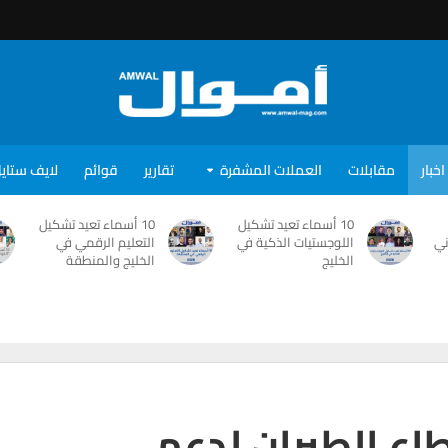
اخبار
مقابلات
العملات المشفرة
تقارير
قوائم
لايف ستاي
10 أسماء تعيد تشكيل
10 أسماء تعيد تشكيل
ني
اللوجستيات الذكية في
التعليم الرقمي في
الخليج
الخليج والمنطقة
اع الطيران لدعم