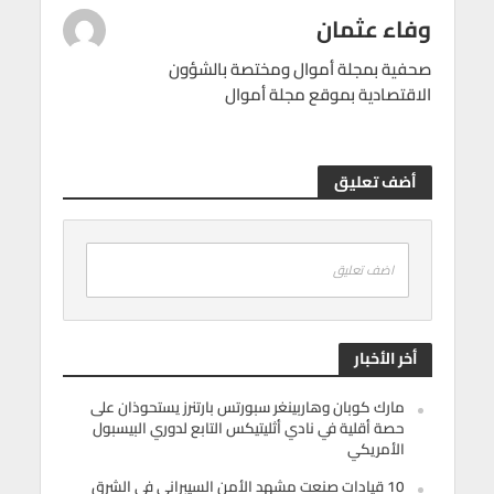
وفاء عثمان
صحفية بمجلة أموال ومختصة بالشؤون
الاقتصادية بموقع مجلة أموال
أضف تعليق
اضف تعليق
أخر الأخبار
مارك كوبان وهاربينغر سبورتس بارتنرز يستحوذان على
حصة أقلية في نادي أثليتيكس التابع لدوري البيسبول
الأمريكي
10 قيادات صنعت مشهد الأمن السيبراني في الشرق