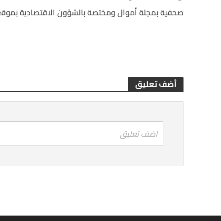
صحفية بمجلة أموال ومختصة بالشؤون الاقتصادية بموقع
أضف تعليق
اضف تعليق