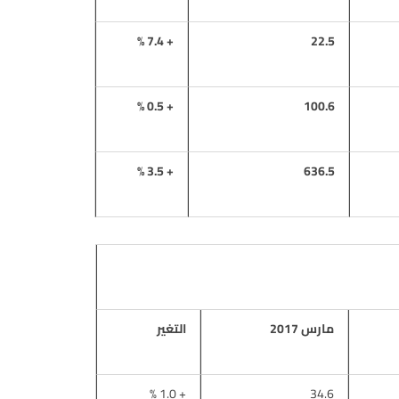
+ 7.4 %
22.5
+ 0.5 %
100.6
+ 3.5 %
636.5
مارس 2017
التغير
+ 1.0 %
34.6