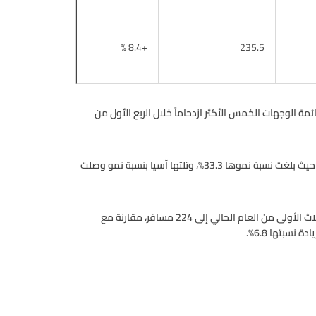
+8.4 %
235.5
مة الوجهات الخمس الأكثر ازدحاماً خلال الربع الأول من
وجاءت أوروبا الشرقية من اكثر الأسواق توسعاً خلال الفترة نفسها حيث بلغت نسبة نموها 33.3%، وتلتها آسيا بنسبة نمو وصلت
وارتفع متوسط عدد المسافرين في الرحلة الواحدة خلال الأشهر الثلاث الأولى من العام الحالي إلى 224 مسافر، مقارنة مع