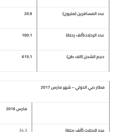
عدد المسافرين (مليون)
20.9
عدد الرحلات(ألف رحلة)
100.1
حجم الشحن (الف طن)
615.1
مطار دبي الدولي – شهر مارس 2017
مارس 2016
عدد الرحلات (ألف رحلة)
34.3