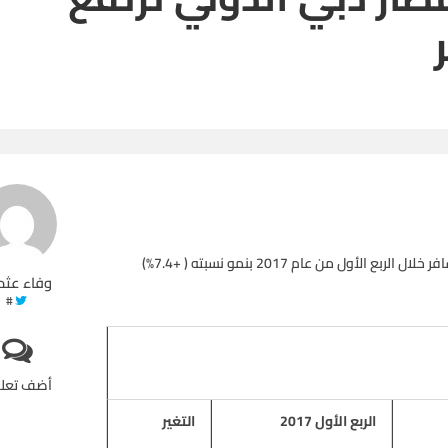
ارتفعت أعداد المسافرين عبر مطار دبي الدولي إلى 22.5 مليون مسافر خلال الربع الأول من عام 2017 بنمو نسبته ( +7.4%)
وفاء عثم
#
أضف تعل
الربع الأول 2017
التغير