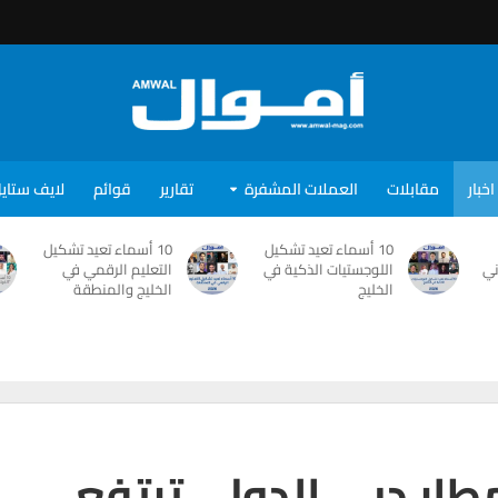
اخبار
مقابلات
العملات المشفرة
تقارير
قوائم
لايف ستاي
10 أسماء تعيد تشكيل
10 أسماء تعيد تشكيل
ني
اللوجستيات الذكية في
التعليم الرقمي في
الخليج
الخليج والمنطقة
طار دبي الدولي ترتفع