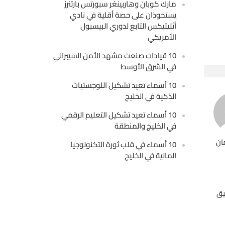
مارك كوبان وهاربينغر سبورتس بارتنرز
يستحوذان على حصة أقلية في نادي
أثليتيكس التابع لدوري البيسبول
الأمريكي
10 قيادات صنعت مشهد الأمن السيبراني
في الشرق الأوسط
10 أسماء تعيد تشكيل اللوجستيات
الذكية في الخليج
10 أسماء تعيد تشكيل التعليم الرقمي
في الخليج والمنطقة
ان
10 أسماء في قلب ثورة التكنولوجيا
المالية في الخليج
يق