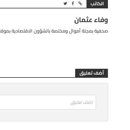
الكاتب
وفاء عثمان
صحفية بمجلة أموال ومختصة بالشؤون الاقتصادية بموقع
أضف تعليق
اضف تعليق