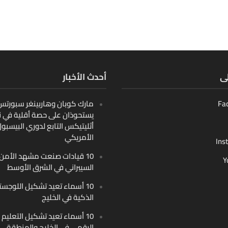
لى
أحدث الأخبار
Fa
مارك كوبان وهاربينغر سبورتس ب
يستحوذان على حصة أقلية في ن
أثليتيكس التابع لدوري البيسبو
الأمريكي
Ins
10 قيادات صنعت مشهد الأمن
Y
السيبراني في الشرق الأوسط
10 أسماء تعيد تشكيل اللوجست
الذكية في الخليج
10 أسماء تعيد تشكيل التعليم
الرقمي في الخليج والمنطقة