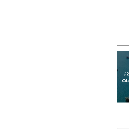
ارتفاع أسعار النفط بأكثر من 25٪
ات