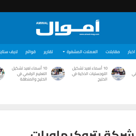
اخبار
مقابلات
العملات المشفرة
تقارير
قوائم
لايف ستاي
10 أسماء تعيد تشكيل
10 أسماء تعيد تشكيل
ني
اللوجستيات الذكية في
التعليم الرقمي في
الخليج
الخليج والمنطقة
شركة بتروكيماويات