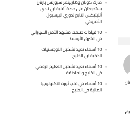
مارك كوبان وهاربينغر سبورتس بارتنرز
يستحوذان على حصة أقلية في نادي
أثليتيكس التابع لدوري البيسبول
الأمريكي
10 قيادات صنعت مشهد الأمن السيبراني
في الشرق الأوسط
10 أسماء تعيد تشكيل اللوجستيات
الذكية في الخليج
10 أسماء تعيد تشكيل التعليم الرقمي
في الخليج والمنطقة
ان
10 أسماء في قلب ثورة التكنولوجيا
المالية في الخليج
يق