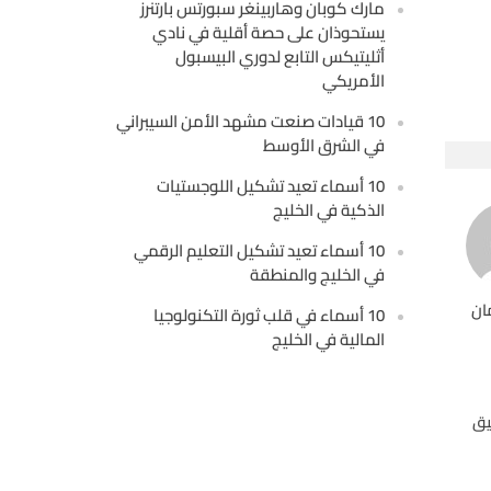
مارك كوبان وهاربينغر سبورتس بارتنرز
يستحوذان على حصة أقلية في نادي
أثليتيكس التابع لدوري البيسبول
الأمريكي
10 قيادات صنعت مشهد الأمن السيبراني
في الشرق الأوسط
10 أسماء تعيد تشكيل اللوجستيات
الذكية في الخليج
10 أسماء تعيد تشكيل التعليم الرقمي
في الخليج والمنطقة
ان
10 أسماء في قلب ثورة التكنولوجيا
المالية في الخليج
يق