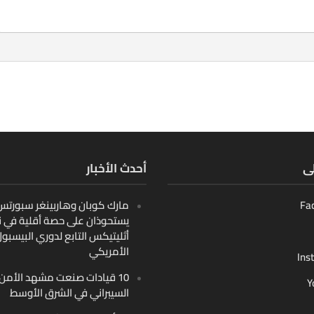
لى
أحدث الأخبار
Fa
مارك كوبان وهاربينغر سبورتس ب
يستحوذان على حصة أقلية في ن
أثليتيكس التابع لدوري البيسبو
الأمريكي
Ins
10 قيادات صنعت مشهد الأمن
Y
السيبراني في الشرق الأوسط