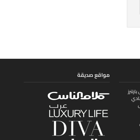
مواقع صديقة
ارتنرز
ادي
ل