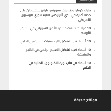
مارك كوبان وهاربينغر سبورتس بارتنرز يستحوذان على
حصة أقلية في نادي أثليتيكس التابع لدوري البيسبول
الأمريكي
10 قيادات صنعت مشهد الأمن السيبراني في الشرق
الأوسط
10 أسماء تعيد تشكيل اللوجستيات الذكية في الخليج
10 أسماء تعيد تشكيل التعليم الرقمي في الخليج
والمنطقة
10 أسماء في قلب ثورة التكنولوجيا المالية في
الخليج
مواقع صديقة