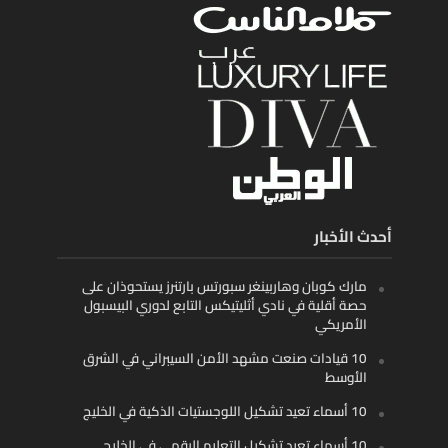
أحدث الأخبار
مارك كوبان وهاربينغر سبورتس بارتنرز يستحوذان على
حصة أقلية في نادي أثليتيكس التابع لدوري البيسبول
الأمريكي
10 قيادات صنعت مشهد الأمن السيبراني في الشرق
الأوسط
10 أسماء تعيد تشكيل اللوجستيات الذكية في الخليج
10 أسماء تعيد تشكيل التعليم الرقمي في الخليج