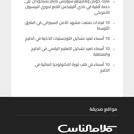
مارك كوبان وهاربينغر سبورتس بارتنرز يستحوذان على
حصة أقلية في نادي أثليتيكس التابع لدوري البيسبول
الأمريكي
10 قيادات صنعت مشهد الأمن السيبراني في الشرق
الأوسط
10 أسماء تعيد تشكيل اللوجستيات الذكية في الخليج
10 أسماء تعيد تشكيل التعليم الرقمي في الخليج
والمنطقة
10 أسماء في قلب ثورة التكنولوجيا المالية في
الخليج
مواقع صديقة