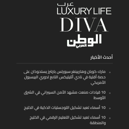
أحدث الأخبار
مارك كوبان وهاربينغر سبورتس بارتنرز يستحوذان على
حصة أقلية في نادي أثليتيكس التابع لدوري البيسبول
الأمريكي
10 قيادات صنعت مشهد الأمن السيبراني في الشرق
الأوسط
10 أسماء تعيد تشكيل اللوجستيات الذكية في الخليج
10 أسماء تعيد تشكيل التعليم الرقمي في الخليج
والمنطقة