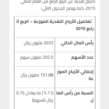
كأرباح نقدية عن الربع الرابع من العام المالي
p
o
2015، كما يوضح الجدول التالي:
p
k
تفاصيل الأرباح النقدية الموزعة – الربع ال
رابع 2015
رأس المال الحالي
2025 مليون ريال
عدد الأسهم
202.5 مليون سهم
إجمالي الأرباح الموز
151.88 مليون ريال
عة
النسبة من رأس الما
7.5 % ( ما يعادل 0.75
ل
ريال للسهم)