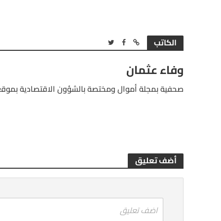
الكاتب
وفاء عثمان
صحفية بمجلة أموال ومختصة بالشؤون الاقتصادية بموقع
أضف تعليق
اضف تعليق