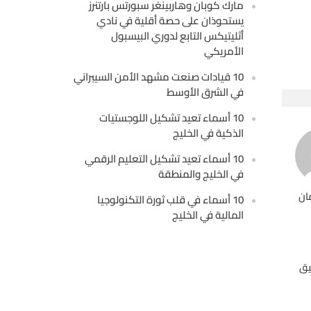
مارك كوبان وهاربينغر سبورتس بارتنرز
يستحوذان على حصة أقلية في نادي
أثليتيكس التابع لدوري البيسبول
الأمريكي
10 قيادات صنعت مشهد الأمن السيبراني
في الشرق الأوسط
10 أسماء تعيد تشكيل اللوجستيات
الذكية في الخليج
10 أسماء تعيد تشكيل التعليم الرقمي
في الخليج والمنطقة
ان
10 أسماء في قلب ثورة التكنولوجيا
المالية في الخليج
يق