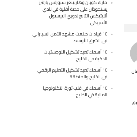
مارك كوبان وهاربينغر سبورتس بارتنرز
يستحوذان على حصة أقلية في نادي
أثليتيكس التابع لدوري البيسبول
الأمريكي
10 قيادات صنعت مشهد الأمن السيبراني
في الشرق الأوسط
10 أسماء تعيد تشكيل اللوجستيات
الذكية في الخليج
10 أسماء تعيد تشكيل التعليم الرقمي
ان
في الخليج والمنطقة
10 أسماء في قلب ثورة التكنولوجيا
المالية في الخليج
يق