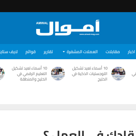
اخبار
مقابلات
العملات المشفرة
تقارير
قوائم
لايف ستاي
10 أسماء تعيد تشكيل
10 أسماء تعيد تشكيل
ني
اللوجستيات الذكية في
التعليم الرقمي في
الخليج
الخليج والمنطقة
قادك في العمل ؟