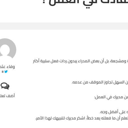
 ومشجعة، بل أن بعض المدراء يبدون ردات فعل سلبية أكثر
وفاء عثم
#
 من السهل تجاوز الموقف من عدمه.
أضف تعل
من مديرك في العمل:
 تعلم أن ما فعلته يعد خطأ، اشكر مديرك لتنبيهك لهذا الأمر،