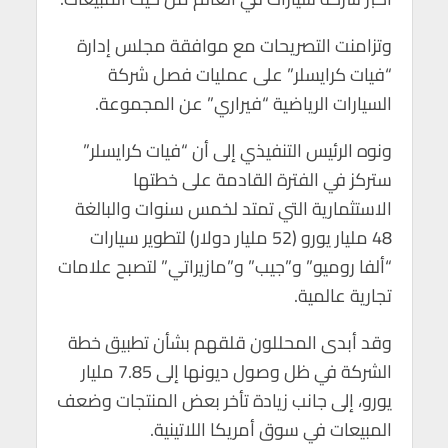
وتزامنت التصريحات مع موافقة مجلس إدارة
“فيات كرايسلر” على عمليات فصل شركة
السيارات الرياضية “فيراري” عن المجموعة.
ونوه الرئيس التنفيذي إلى أن “فيات كرايسلر”
ستركز في الفترة القادمة على خطتها
الاستثمارية التي تمتد لخمس سنوات والبالغة
48 مليار يورو (52 مليار دولار) لتطوير سيارات
“ألفا روميو” و”جيب” و”مازيراتي” لتصبح علامات
تجارية عالمية.
وقد أبدى المحللون قلقهم بشأن تطبيق خطة
الشركة في ظل وصول ديونها إلى 7.85 مليار
يورو، إلى جانب زيادة تأخر بعض المنتجات وضعف
المبيعات في سوق أمريكا اللاتينية.