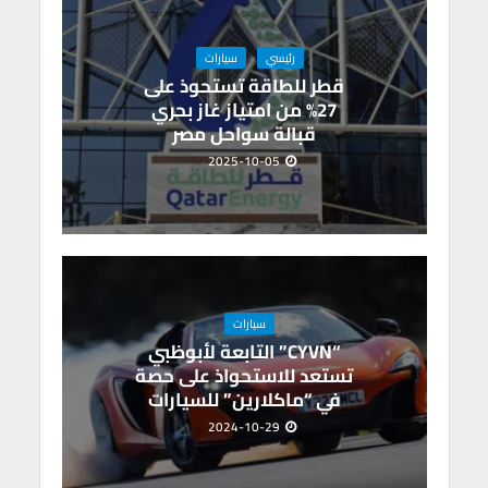
رئيسي
سيارات
قطر للطاقة تستحوذ على
27% من امتياز غاز بحري
قبالة سواحل مصر
2025-10-05
سيارات
“CYVN” التابعة لأبوظبي
تستعد للاستحواذ على حصة
في “ماكلارين” للسيارات
2024-10-29