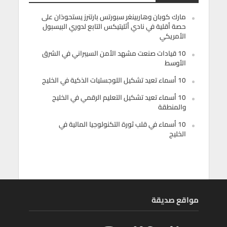
مارك كوبان وهاربينغر سبورتس بارتنرز يستحوذان على
حصة أقلية في نادي أثليتيكس التابع لدوري البيسبول
الأمريكي
10 قيادات صنعت مشهد الأمن السيبراني في الشرق
الأوسط
10 أسماء تعيد تشكيل اللوجستيات الذكية في الخليج
10 أسماء تعيد تشكيل التعليم الرقمي في الخليج
والمنطقة
10 أسماء في قلب ثورة التكنولوجيا المالية في
الخليج
مواقع صديقة