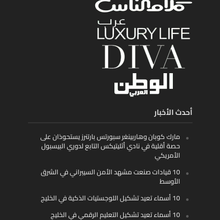
أحدث الأخبار
مارك كوبان وهاربينغر سبورتس بارتنرز يستحوذان على
حصة أقلية في نادي أثليتيكس التابع لدوري البيسبول
الأمريكي
10 قيادات صنعت مشهد الأمن السيبراني في الشرق
الأوسط
10 أسماء تعيد تشكيل اللوجستيات الذكية في الخليج
10 أسماء تعيد تشكيل التعليم الرقمي في الخليج