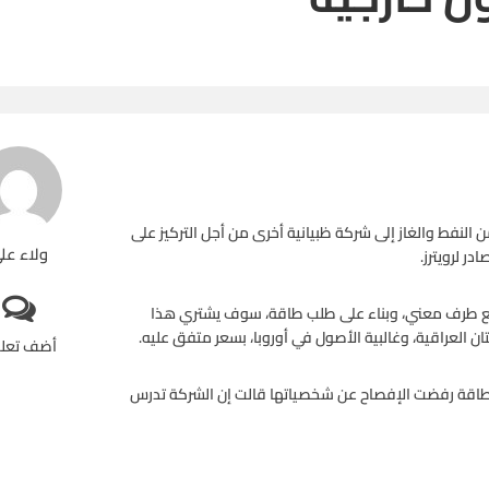
النفط والغاز إلى شركة ظبيانية أخرى من أجل التركيز على
ولاء عل
ر لرويترز.
اقة، أن لديها اتفاقاً مع طرف معني، وبناء على طلب طاقة، سوف يشتري هذا
 العراقية، وغالبية الأصول في أوروبا، بسعر متفق عليه.
أضف تعل
من طاقة رفضت الإفصاح عن شخصياتها قالت إن الشركة تدرس