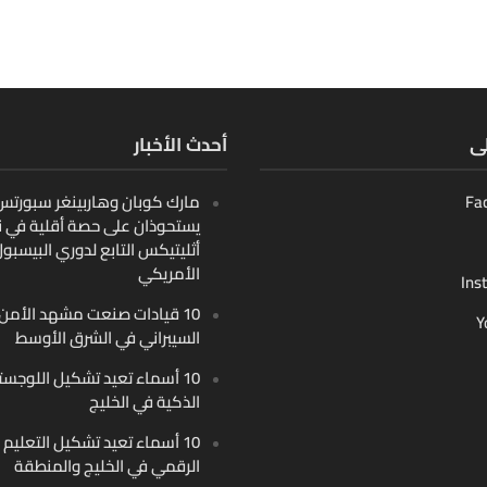
لى
أحدث الأخبار
Fa
مارك كوبان وهاربينغر سبورتس ب
يستحوذان على حصة أقلية في ن
أثليتيكس التابع لدوري البيسبو
الأمريكي
Ins
10 قيادات صنعت مشهد الأمن
Y
السيبراني في الشرق الأوسط
10 أسماء تعيد تشكيل اللوجست
الذكية في الخليج
10 أسماء تعيد تشكيل التعليم
الرقمي في الخليج والمنطقة