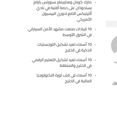
مارك كوبان وهاربينغر سبورتس بارتنرز
يستحوذان على حصة أقلية في نادي
أثليتيكس التابع لدوري البيسبول
الأمريكي
10 قيادات صنعت مشهد الأمن السيبراني
في الشرق الأوسط
10 أسماء تعيد تشكيل اللوجستيات
الذكية في الخليج
10 أسماء تعيد تشكيل التعليم الرقمي
ى
في الخليج والمنطقة
10 أسماء في قلب ثورة التكنولوجيا
المالية في الخليج
يق