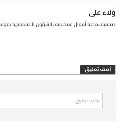
ولاء على
صحفية بمجلة أموال ومختصة بالشؤون الاقتصادية بموقع
أضف تعليق
اضف تعليق