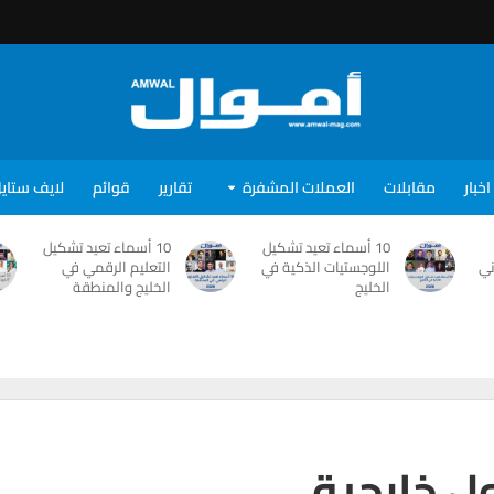
اخبار
مقابلات
العملات المشفرة
تقارير
قوائم
لايف ستاي
10 أسماء تعيد تشكيل
10 أسماء تعيد تشكيل
ني
اللوجستيات الذكية في
التعليم الرقمي في
الخليج
الخليج والمنطقة
ل خارجية