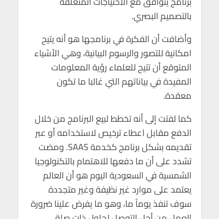
برنامج يتوافق مع الاحتياجات المتعلقة
بالتصميم البصري.
وأضافت أن الفكرة في برنامجها هو أنه يتيح
امكانية للتصور والرسوم البيانية، وهي الأشياء
المتوقع أن تتيح للعلماء رؤية المعلومات
المفيدة في بياناتهم التي غالبا ما تكون
معقدة.
كما لفتت إلى أنه تخطط لبيع البرنامج من خلال
الدفع مقابل اعطاء ترخيص لاستخدامه أو عبر
تقديمه بشكل برنامج كخدمة SAAS. ومضت
تشدد على أن ما دفعها للاهتمام بالتكنولوجيا
الشمسية في السعودية اليوم هو أن العالم
يعتمد على موارد غير نظيفة وغير متجددة
سوف تنفذ يوماً ما، وهو ما يفرض علينا ضرورة
العمل من أجل التوصل لحلول ذات صلة