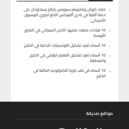
مارك كوبان وهاربينغر سبورتس بارتنرز يستحوذان على
حصة أقلية في نادي أثليتيكس التابع لدوري البيسبول
الأمريكي
10 قيادات صنعت مشهد الأمن السيبراني في الشرق
الأوسط
10 أسماء تعيد تشكيل اللوجستيات الذكية في الخليج
10 أسماء تعيد تشكيل التعليم الرقمي في الخليج
والمنطقة
10 أسماء في قلب ثورة التكنولوجيا المالية في
الخليج
مواقع صديقة