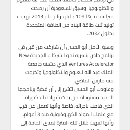
والتكنولوجيا. وسبق للسعودية أن رصدت
ميزانية قدرها 109 مليار دولار عام 2013 بهدف
توليد ثلث طاقة البلاد من الطاقة المتجددة
بحلول 2032.
وسبق لأمل أبو الحسن أن شاركت من قبل في
برنامج خاص بتسريه نمو الشركات الجديدة New
Ventures Accelerator الذي دشنته جامعة
الملك عبد الله للعلوم والتكنولوجيا وتخرجت
منه مارس الماضي.
وعاودت أبو الحسن لتشير إلى أن فكرة برنامجها
الجديد مستوحاة من بحث شهادة الدكتوراة
الذي قامت باجرائه، خاصة وأنها تعمل عن قرب
مع علماء المواد الكهروضوئية منذ 3 أعوام،
وأنها تنبهت خلال تلك الفترة لمدى الحاجة إلى