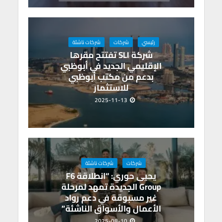
رئيسي
شركات
شركات ناشئة
شركة SLI تفتتح مقرها
الإقليمي الجديد في أبوظبي
بدعم من مكتب أبوظبي
للاستثمار
2025-11-13
شركات
شركات ناشئة
يحيى حوري: “انطلاقة F6
Group الجديدة تمهد لمرحلة
غير مسبوقة في دعم رواد
الأعمال والأسواق الناشئة”
2025-08-10