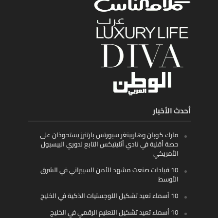
أحدث الأخبار
مارك كوبان وهاربينغر سبورتس بارتنرز يستحوذان على
حصة أقلية في نادي أثليتيكس التابع لدوري البيسبول
الأمريكي
10 قيادات صنعت مشهد الأمن السيبراني في الشرق
الأوسط
10 أسماء تعيد تشكيل اللوجستيات الذكية في الخليج
10 أسماء تعيد تشكيل التعليم الرقمي في الخليج