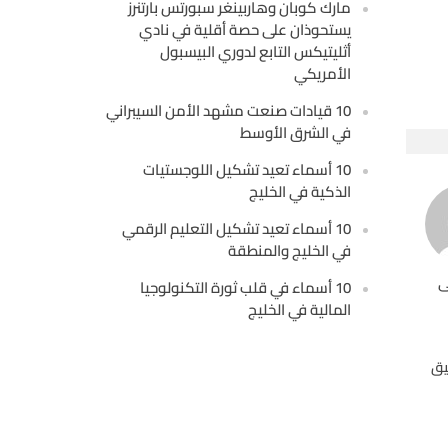
مارك كوبان وهاربينغر سبورتس بارتنرز
يستحوذان على حصة أقلية في نادي
أثليتيكس التابع لدوري البيسبول
الأمريكي
10 قيادات صنعت مشهد الأمن السيبراني
في الشرق الأوسط
10 أسماء تعيد تشكيل اللوجستيات
الذكية في الخليج
10 أسماء تعيد تشكيل التعليم الرقمي
في الخليج والمنطقة
ى
10 أسماء في قلب ثورة التكنولوجيا
المالية في الخليج
يق