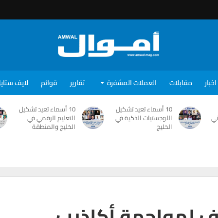
اخبار
مقابلات
العملات المشفرة
تقارير
قوائم
لايف ستاي
10 أسماء تعيد تشكيل
10 أسماء تعيد تشكيل
ني
اللوجستيات الذكية في
التعليم الرقمي في
الخليج
الخليج والمنطقة
يف لمواجهة أكاذيب