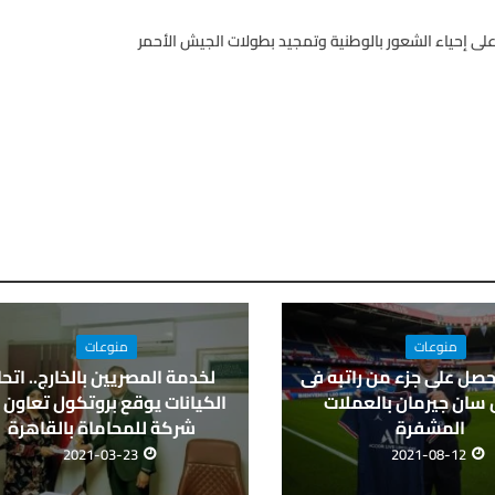
على إحياء الشعور بالوطنية وتمجيد بطولات الجيش الأحمر
منوعات
منوعات
ل على جزء من راتبه فى
لخدمة المصريين بالخارج.. اتحا
 سان جيرمان بالعملات
الكيانات يوقع بروتكول تعاون 
المشفرة
شركة للمحاماة بالقاهرة
2021-03-23
2021-08-12