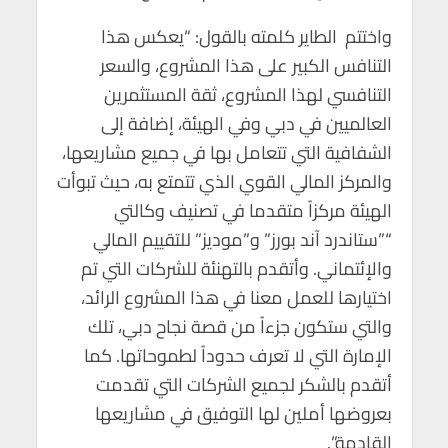
واختتم الطاير كلمته بالقول: “يعكس هذا
التنافس الكبير على هذا المشروع، والسعر
التنافسي لهذا المشروع، ثقة المستثمرين
العالميين في دبي وفي الهيئة، إضافة إلى
الشفافية التي تتعامل بها في جميع مشاريعها،
والمركز المالي القوي الذي تتمتع به، حيث تبوأت
الهيئة مركزاً متقدما في تصنيف وكالتي
“”ستاندرد آند بورز” و”موديز” للتقييم المالي
والإئتماني. وأتقدم بالتهنئة للشركات التي تم
اختيارها للعمل معنا في هذا المشروع الرائد،
والتي ستكون جزءاً من قصة نجاح دبي، تلك
الإمارة التي لا تعرف حدوداً لطموحاتها. كما
أتقدم بالشكر لجميع الشركات التي تقدمت
بعروضها أملين لها التوفيق في مشاريعها
القادمة”.