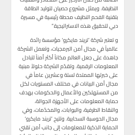
النظيفة. ويمثل مشروع حصيان لتوليد الطاقة
بتقنية الفحم النظيف محطة رئيسية في مسيرة
دبي لتحقيق هذه الاستراتيجية.”
و تعتبر شركة ’تريند مايكرو‘ مؤسسة رائدة
عالمياً في مجال أمن البرمجيات، وتعمل الشركة
جاهدة على جعل العالم مكاناً أكثر أمناً لتبادل
المعلومات الرقمية. وتقدّم الشركة حلولاً مبنية
على خبرتها الممتدة لستة وعشرين عاماً في
مجال أمن البيانات في مختلف المستويات لكل
من المستهلكين والأعمال والحكومات بهدف
حماية المعلومات على الأجهزة الجوالة،
والنقاط الطرفية، والبوابات، والمخدّمات، وفي
مجال الحوسبة السحابية. وتتيح ’تريند مايكرو‘
الحماية الذكية للمعلومات إلى جانب أمن تقني