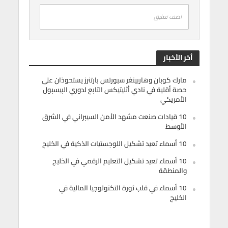
اضف تعليق
أخر الأخبار
مارك كوبان وهاربينغر سبورتس بارتنرز يستحوذان على
حصة أقلية في نادي أثليتيكس التابع لدوري البيسبول
الأمريكي
10 قيادات صنعت مشهد الأمن السيبراني في الشرق
الأوسط
10 أسماء تعيد تشكيل اللوجستيات الذكية في الخليج
10 أسماء تعيد تشكيل التعليم الرقمي في الخليج
والمنطقة
10 أسماء في قلب ثورة التكنولوجيا المالية في
الخليج