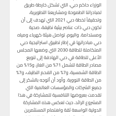
الوزراء حاكم دبي، التي تشكل خارطة طريق
لمبادراتنا الطموحة ومشاريعنا التطويرية،
وتحقيقاً لخطة دبي 2021 التي تهدف إلى أن
تكون دبي ذات عناصر بيئية نظيفة، صحية
ومستدامة. واليوم، تواصل هيئة كهرباء ومياه
دبي مبادراتها في إطار تطبيق استراتيجية دبي
المتكاملة للطاقة 2030 التي وضعها المجلس
الأعلى للطاقة في دبي الهادفة إلى تنويع
مصادر الطاقة لتشمل 71% من الغاز، و15% من
الطاقة الشمسية، و7% من الفحم النظيف، و7%
من الطاقة النووية. وأود أن أتوجه بالشكر إلى
جميع الشركات والمؤسسات العالمية التي
تقدمت بعروضها التنافسية للمشاركة في هذا
المشروع الرائد، حيث تعكس هذه المشاركة
الدولية الواسعة ثقة واهتمام المستثمرين