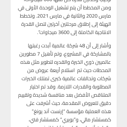
ومن المخطط أن يتم تشغيل الوحدة الأولى في
مارس 2020 والثانية في مارس 2021. وتخطط
الهيئة إلى إطلاق مرحلتين آخرتين لتصل القدرة
الانتاجية الكاملة إلى 3600 ميجاوات”.
وأشار إلى أن 48 شركة عالمية أبدت رغبتها
بالمشاركة في المشروع، وتم تأهيل 7 مطورين
عالميين ذوي الخبرة والقدره لتطوير مثل هذه
المحطات حيث تم استلام أربعة عروض من
شركات وتحالفات عالمية كبرى تمتلك الخبرات
المطلوبة والقدرات اللازمة. وقد تم اختيار
المتناقص الأفضل بعد منافسة شديدة وتقييم
دقيق للعروض المقدمة، حيث أشرفت على
هذه العملية مؤسسة “إرنست آند يونغ”
كمستشار مالي، و”بويري” كمستشار فني،