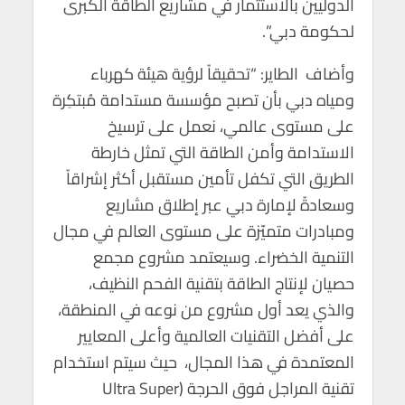
الدوليين بالاستثمار في مشاريع الطاقة الكبرى
لحكومة دبي”.
وأضاف الطاير: “تحقيقاً لرؤية هيئة كهرباء
ومياه دبي بأن تصبح مؤسسة مستدامة مُبتكِرة
على مستوى عالمي، نعمل على ترسيخ
الاستدامة وأمن الطاقة التي تمثل خارطة
الطريق التي تكفل تأمين مستقبل أكثر إشراقاً
وسعادةً لإمارة دبي عبر إطلاق مشاريع
ومبادرات متميّزة على مستوى العالم في مجال
التنمية الخضراء. وسيعتمد مشروع مجمع
حصيان لإنتاج الطاقة بتقنية الفحم النظيف،
والذي يعد أول مشروع من نوعه في المنطقة،
على أفضل التقنيات العالمية وأعلى المعايير
المعتمدة في هذا المجال، حيث سيتم استخدام
تقنية المراجل فوق الحرجة (Ultra Super