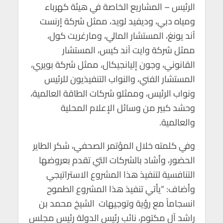
الرئيس – المشاريع الخاصة في هيئة كهرباء
ومياه دبي، وديفيد لويد، ممثل شركة إرنست
آند يونغ، المستشار المالي، ومارغريت كول،
ممثل شركة وايت آند كيس، المستشار
القانوني، وجون إليانجيكال، ممثل شركة بويري،
المستشار الفني، والنواب التنفيذيون للرئيس
ونواب الرئيس، وممثلو شركات الطاقة العالمية،
وحشد كبير من وسائل الإعلام المحلية
والعالمية.
وفي كلمته خلال المؤتمر الصحفي، شكر الطاير
الحضور، وأشاد بالشركات التي تقدم بعروضها
التنافسية لتنفيذ هذا المشروع الاستراتيجي
وأضاف: “يأتي تنفيذ هذا المشروع الطموح
انسجاماً مع رؤية وتوجيهات الشيخ محمد بن
راشد آل مكتوم، نائب رئيس الدولة رئيس مجلس