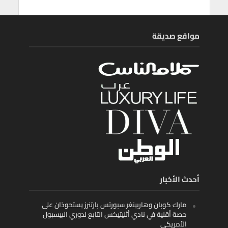
مواقع صديقة
أحدث الأخبار
مارك كوبان وهاربينغر سبورتس بارتنرز يستحوذان على
حصة أقلية في نادي أثليتيكس التابع لدوري البيسبول
الأمريكي