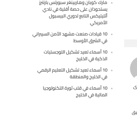
مارك كوبان وهاربينغر سبورتس بارتنرز
يستحوذان على حصة أقلية في نادي
أثليتيكس التابع لدوري البيسبول
الأمريكي
10 قيادات صنعت مشهد الأمن السيبراني
في الشرق الأوسط
10 أسماء تعيد تشكيل اللوجستيات
الذكية في الخليج
10 أسماء تعيد تشكيل التعليم الرقمي
في الخليج والمنطقة
ى
10 أسماء في قلب ثورة التكنولوجيا
المالية في الخليج
يق