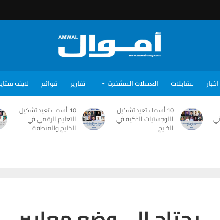
اخبار
مقابلات
العملات المشفرة
تقارير
قوائم
لايف ستاي
10 أسماء تعيد تشكيل
10 أسماء تعيد تشكيل
ني
اللوجستيات الذكية في
التعليم الرقمي في
الخليج
الخليج والمنطقة
ي يحتاج إلى وضع معايير