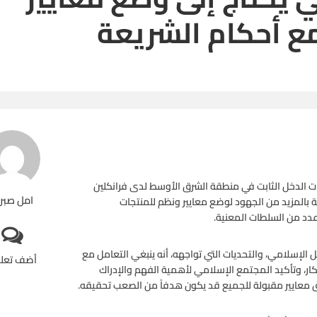
ع أحكام الشريعة
ت الدخل الثابت في منطقة الشرق الأوسط لدى فرانكلين
امل صبر
ة بالمزيد من الجهود لوضع معايير ونظم للمنتجات
عدد من السلطات المعنية.
لإسلامي، والتحديات التي تواجهه، أنه ينبغي التعامل مع
أضف تعل
تكار، وتأكيد المجتمع الإسلامي لأهمية الفهم والإدراك
معايير مقبولة للجميع قد يكون هدفاً من الصعب تحقيقه.