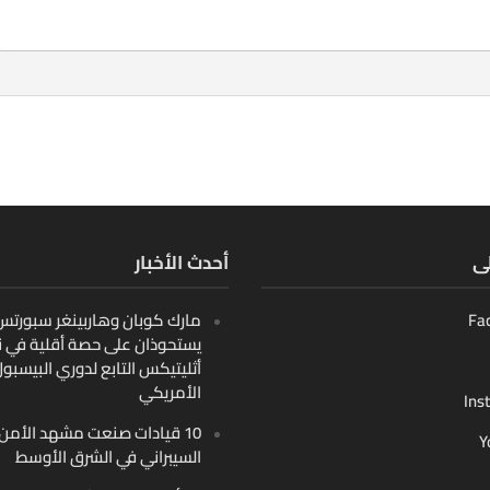
لى
أحدث الأخبار
Fa
مارك كوبان وهاربينغر سبورتس ب
يستحوذان على حصة أقلية في ن
أثليتيكس التابع لدوري البيسبو
الأمريكي
Ins
10 قيادات صنعت مشهد الأمن
Y
السيبراني في الشرق الأوسط