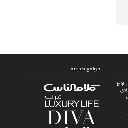
مواقع صديقة
ارتنرز
ادي
ل