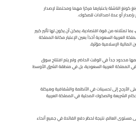
 كونغ الناشئة باعتبارها مركزا مهما ومحتملاً لإصدار
ما تمثلانه من قوة اقتصادية، يمكن أن يكون لها تأثير كبير
ة العربية السعودية أخذاً بعين الإعتبار مكانة المملكة
المالية الإسلامية مؤثرة.
ا محدود جداً في الوقت الحاضر، ولم يتم افتتاح سوق
ي المملكة العربية السعودية، بل في منطقة الشرق الأوسط
لى الأرجح إلى تحسينات في الأنظمة والشفافية وهيكلة
كام الشريعة والصكوك المحلية في المملكة العربية
لى مستوى العالم، نتيجة لحظر دفع الفائدة في جميع أنحاء