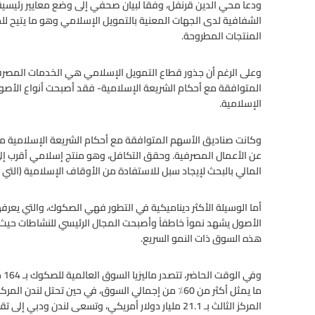
ودعا محي الدين قرنفل، وفقا لبيان صحفي إلى وضع معايير رئيسية من
الشفافية لدى الجهات المعنية بالتمويل الإسلامي وهو ما يتيح 
المنتجات المطروحة.
وعلى الرغم أن جذور قطاع التمويل الإسلامي هي الخدمات المصرف
المتوافقة مع أحكام الشريعة الإسلامية- فقد أصبحت أنواع الأصول
الإسلامية.
وكانت صناديق الأسهم المتوافقة مع أحكام الشريعة الإسلامية من 
عن الأعمال المصرفية. وحقق التكافل، وهو منتج إسلامي أقرب إلى ال
المالي بالبحث لإيجاد سبل للاستفادة من الأوقاف الإسلامية (التي تع
أما الوسيلة الأكثر ديناميكية في التطور فهي الصكوك، والتي يعرفه
الأصول يشهد نمواً خاطفاً وأصبحت المجال الرئيسي للنشاطات حي
هذه السوق ذات النمو السريع.
المركز الثالث بـ 21.1 مليار دولار أمريكي، وتسعى لندن ودبي إلى تقريب الفجوة.