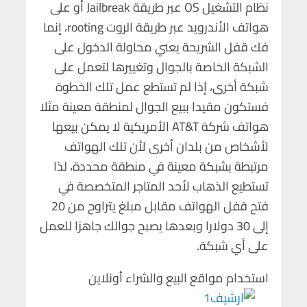
نظام التشغيل OS عبر طريقة Jailbreak أو على
هواتف الأندرويد عبر طريقة الروت rooting، إنما
فك قفل الشريحة يعني محاولة الدخول على
الشبكة الخاصة بالجوال وتغييرها لتعمل على
شبكة أخرى، إذا لم تستطع عمل تلك الخطوة
فستكون مقيدا ببيع الجوال لمنطقة معينة مثلا
هواتف شركة AT&T الأمريكية لا يمكن بيعها
لأشخاص من بلدان أخرى لأن تلك الهواتف
مرتبطة بشبكة معينة في منطقة محددة، لذا
تستطيع الذهاب لأحد المتاجر المتخصصة في
فتح قفل الهواتف مقابل مبلغ يتراوح من 20
إلى 30 دولارا وبعدها يصبح جوالك جاهزا للعمل
على أي شبكة.
استخدام مواقع البيع والشراء أونلاين