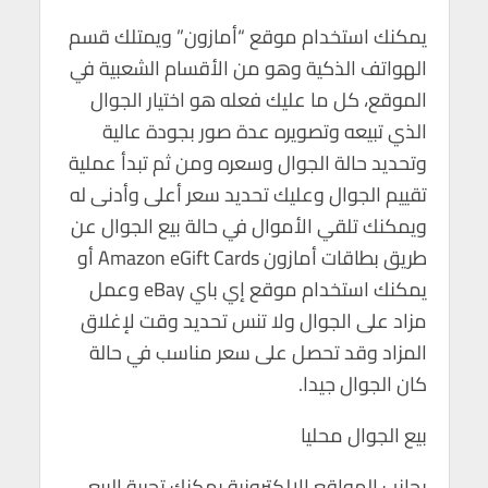
يمكنك استخدام موقع “أمازون” ويمتلك قسم
الهواتف الذكية وهو من الأقسام الشعبية في
الموقع، كل ما عليك فعله هو اختيار الجوال
الذي تبيعه وتصويره عدة صور بجودة عالية
وتحديد حالة الجوال وسعره ومن ثم تبدأ عملية
تقييم الجوال وعليك تحديد سعر أعلى وأدنى له
ويمكنك تلقي الأموال في حالة بيع الجوال عن
طريق بطاقات أمازون Amazon eGift Cards أو
يمكنك استخدام موقع إي باي eBay وعمل
مزاد على الجوال ولا تنس تحديد وقت لإغلاق
المزاد وقد تحصل على سعر مناسب في حالة
كان الجوال جيدا.
بيع الجوال محليا
بجانب المواقع الإلكترونية يمكنك تجربة البيع