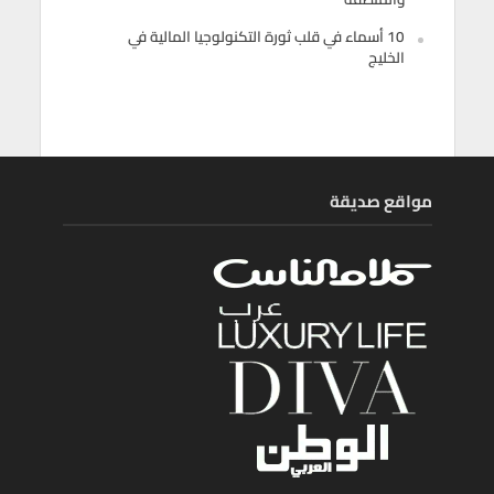
10 أسماء في قلب ثورة التكنولوجيا المالية في
الخليج
مواقع صديقة