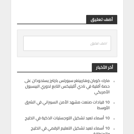
أضف تعليق
اضف تعليق
أخر الأخبار
مارك كوبان وهاربينغر سبورتس بارتنرز يستحوذان على
حصة أقلية في نادي أثليتيكس التابع لدوري البيسبول
الأمريكي
10 قيادات صنعت مشهد الأمن السيبراني في الشرق
الأوسط
10 أسماء تعيد تشكيل اللوجستيات الذكية في الخليج
10 أسماء تعيد تشكيل التعليم الرقمي في الخليج
والمنطقة