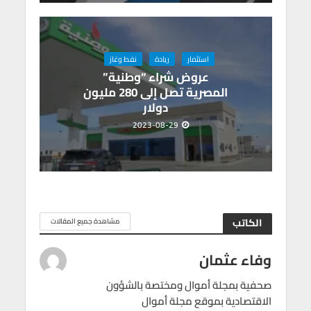
استثمار
ريادة
نفط وغاز
عروض شراء “وطنية”
المصرية تصل إلى 280 مليون
دولار
2023-08-29
الكاتب
مشاهدة جميع المقالات
وفاء عثمان
صحفية بمجلة أموال ومختصة بالشؤون
الاقتصادية بموقع مجلة أموال