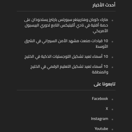
أحدث الأخبار
مارك كوبان وهاربينغر سبورتس بارتنرز يستحوذان على
حصة أقلية في نادي أثليتيكس التابع لدوري البيسبول
الأمريكي
10 قيادات صنعت مشهد الأمن السيبراني في الشرق
الأوسط
10 أسماء تعيد تشكيل اللوجستيات الذكية في الخليج
10 أسماء تعيد تشكيل التعليم الرقمي في الخليج
والمنطقة
تابعونا على
Facebook
X
Instagram
Youtube