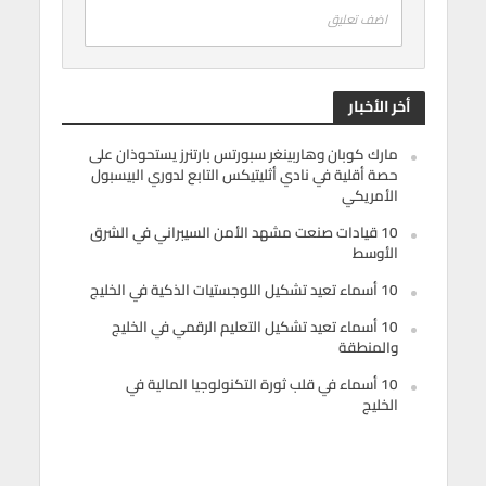
اضف تعليق
أخر الأخبار
مارك كوبان وهاربينغر سبورتس بارتنرز يستحوذان على
حصة أقلية في نادي أثليتيكس التابع لدوري البيسبول
الأمريكي
10 قيادات صنعت مشهد الأمن السيبراني في الشرق
الأوسط
10 أسماء تعيد تشكيل اللوجستيات الذكية في الخليج
10 أسماء تعيد تشكيل التعليم الرقمي في الخليج
والمنطقة
10 أسماء في قلب ثورة التكنولوجيا المالية في
الخليج