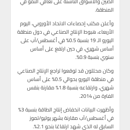
الصين والأسواق الناشئة على تعافي النمو في
p
o
المنطقة.
p
k
وأعلن مكتب إحصاءات الاتحاد الأوروبي، اليوم
الأربعاء، هبوط الإنتاج الصناعي في دول منطقة
اليورو الـ 19 بنسبة 0.5% في أغسطس/آب على
أساس شهري، في حين ارتفع على أساس
سنوي بنسبة 0.9%.
وكان محللون قد توقعوا تراجع الإنتاج الصناعي
في منطقة اليورو بحوالي 0.5% على أساس
شهري، وارتفاعه بنسبة 1.8% مقارنة بنفس
الفترة من 2014.
وأظهرت البيانات انخفاض إنتاج الطاقة بنسبة 3%
في أغسطس/آب مقارنة بشهر يوليو/تموز
السابق له الذي شهد ارتفاعًا بنحو 2.1%.