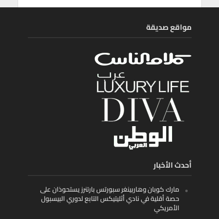
مواقع صديقة
أحدث الأخبار
مارك كوبان وهاربينغر سبورتس بارتنرز يستحوذان على
حصة أقلية في نادي أثليتيكس التابع لدوري البيسبول
الأمريكي