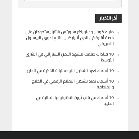
أخر الأخبار
مارك كوبان وهاربينغر سبورتس بارتنرز يستحوذان على
حصة أقلية في نادي أثليتيكس التابع لدوري البيسبول
الأمريكي
10 قيادات صنعت مشهد الأمن السيبراني في الشرق
الأوسط
10 أسماء تعيد تشكيل اللوجستيات الذكية في الخليج
10 أسماء تعيد تشكيل التعليم الرقمي في الخليج
والمنطقة
10 أسماء في قلب ثورة التكنولوجيا المالية في
الخليج