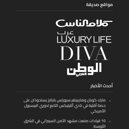
مواقع صديقة
أحدث الأخبار
مارك كوبان وهاربينغر سبورتس بارتنرز يستحوذان على
حصة أقلية في نادي أثليتيكس التابع لدوري البيسبول
الأمريكي
10 قيادات صنعت مشهد الأمن السيبراني في الشرق
الأوسط