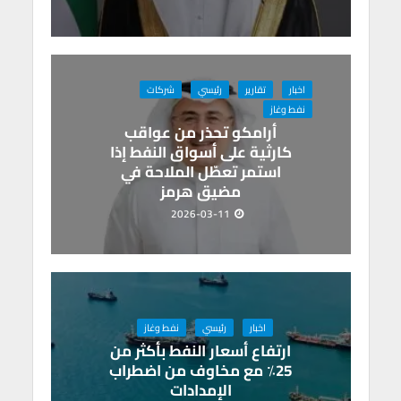
اخبار
تقارير
رئيسي
شركات
نفط وغاز
أرامكو تحذر من عواقب
كارثية على أسواق النفط إذا
استمر تعطّل الملاحة في
مضيق هرمز
2026-03-11
اخبار
رئيسي
نفط وغاز
ارتفاع أسعار النفط بأكثر من
25٪ مع مخاوف من اضطراب
الإمدادات