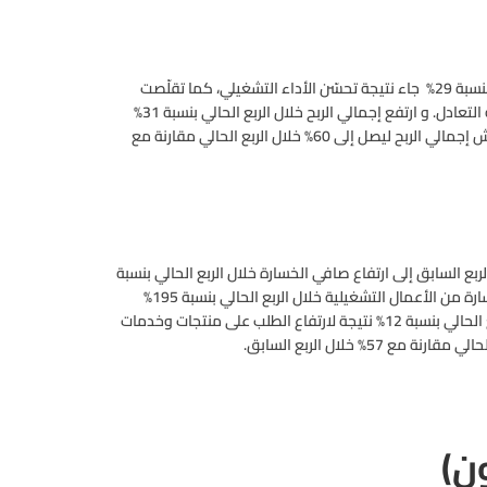
كما قالت الشركة أن سبب تقلّص صافي الخسارة خلال الربع الحالي بنسبة 29% جاء نتيجة تحسّن الأداء التشغيلي، كما تقلّصت
الخسارة من الأعمال التشغيلية بنسبة 99% لتصل إلى مايقارب نقطة التعادل. و ارتفع إجمالي الربح خلال الربع الحالي بنسبة 31%
نتيجة لارتفاع الطلب على منتجات وخدمات الشركة. وقد ارتفع هامش إجمالي الربح ليصل إلى 60% خلال الربع الحالي مقارنة مع
ربع السابق إلى ارتفاع صافي الخسارة خلال الربع الحالي بنسبة
11% نتيجة ارتفاع في مصاريف التوزيع والتسويق، كما ارتفعت الخسارة من الأعمال التشغيلية خلال الربع الحالي بنسبة 195%
لتصل إلى مايقارب نقطة التعادل. كما ارتفع إجمالي الربح خلال الربع الحالي بنسبة 12% نتيجة لارتفاع الطلب على منتجات وخدمات
ن)