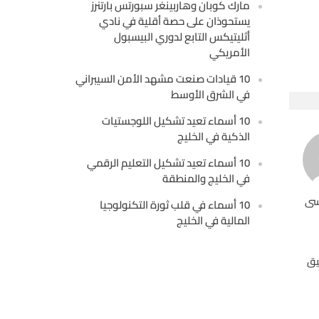
مارك كوبان وهاربينغر سبورتس بارتنرز
يستحوذان على حصة أقلية في نادي
أثليتيكس التابع لدوري البيسبول
الأمريكي
10 قيادات صنعت مشهد الأمن السيبراني
في الشرق الأوسط
10 أسماء تعيد تشكيل اللوجستيات
الذكية في الخليج
10 أسماء تعيد تشكيل التعليم الرقمي
في الخليج والمنطقة
سى
10 أسماء في قلب ثورة التكنولوجيا
المالية في الخليج
يق