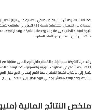
52% خلال الربع المماثل من العام السابق.
وقد عزت الشركة سبب ارتفاع الخسائر خلال الربع الحالي مقارنة مع ال
الشركة. وقد ارتفع هامش إجمالي الربح ليصل إلى 60% خلال الربع الحالي مقارنة مع 57% خلال الربع السابق.
ملخص النتائج المالية (مليو