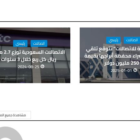
اتصالات
رئيسي
اتصالات
رئيسي
 للاتصالات” تتوقع تلقي
الاتصالات ا
اء محفظة أبراجها بقيمة
ريال كل ربع خلال 3 سنوات
250 مليون دولار
2024-08-25
2025-01-01
مشاهدة جميع المق