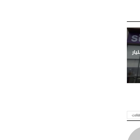
لسعودية توزع 2.7 مليار
الات