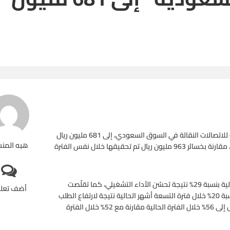
انخفضت خسائرشركة الاتصالات المتنقلة “زين” التي تعد ثالث شركة للاتصالات النقالة في السوق السعودي، إلى 681 مليون ريال
هبه المن
بنهاية فترة التسعة أشهر الاولى من عام 2015 بنسبة قدرها 29.3%، مقارنة بخسائر 963 مليون ريال تم تحقيقها خلال نفس الفترة
قالت الشركة ان تقلص صافي الخسارة خلال فترة التسعة أشهر الحالية بنسبة 29% نتيجة تحسّن الأداء التشغيلي، كما تقلّصت
أضف تعل
الخسارة من الأعمال التشغيلية بنسبة 85%. و ارتفع إجمالي الربح بنسبة 20% خلال فترة التسعة أشهر الحالية نتيجة لارتفاع الطلب
على منتجات وخدمات الشركة. وقد ارتفع هامش إجمالي الربح ليصل إلى 56% خلال الفترة الحالية مقارنة مع 52% خلال الفترة