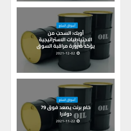
أسواق السلع
أوبك: السحب من
الاحتياطيات الاستراتيجية
يؤكد ضرورة مراقبة السوق
2021-12-02
أسواق السلع
خام برنت يصعد فوق 79
دولارا
2021-11-22