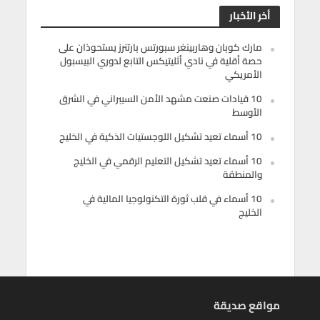
أخر الأخبار
مارك كوبان وهاربينغر سبورتس بارتنرز يستحوذان على
حصة أقلية في نادي أثليتيكس التابع لدوري البيسبول
الأمريكي
10 قيادات صنعت مشهد الأمن السيبراني في الشرق
الأوسط
10 أسماء تعيد تشكيل اللوجستيات الذكية في الخليج
10 أسماء تعيد تشكيل التعليم الرقمي في الخليج
والمنطقة
10 أسماء في قلب ثورة التكنولوجيا المالية في
الخليج
مواقع صديقة