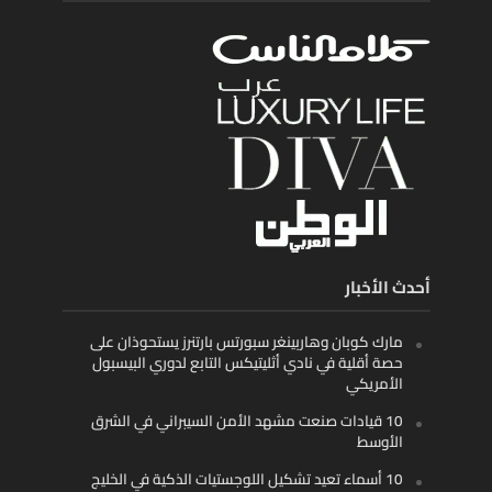
أحدث الأخبار
مارك كوبان وهاربينغر سبورتس بارتنرز يستحوذان على
حصة أقلية في نادي أثليتيكس التابع لدوري البيسبول
الأمريكي
10 قيادات صنعت مشهد الأمن السيبراني في الشرق
الأوسط
10 أسماء تعيد تشكيل اللوجستيات الذكية في الخليج