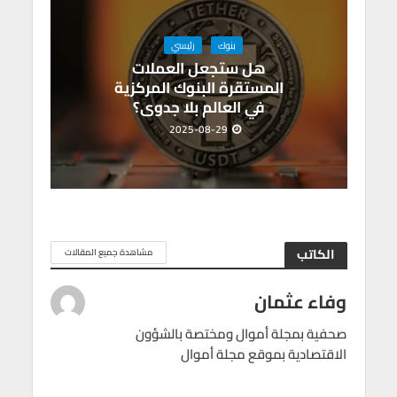
بنوك
رئيسي
هل ستجعل العملات
المستقرة البنوك المركزية
في العالم بلا جدوى؟
2025-08-29
الكاتب
مشاهدة جميع المقالات
وفاء عثمان
صحفية بمجلة أموال ومختصة بالشؤون
الاقتصادية بموقع مجلة أموال