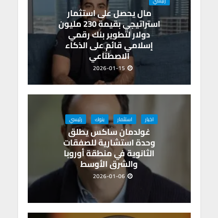
p
k
رئيسي
مال يحصل على استثمار
استراتيجي بقيمة 230 مليون
دولار لتطوير بنك رقمي
إسلامي قائم على الذكاء
الاصطناعي
2026-01-15
اخبار
استثمار
بنوك
رئيسي
غولدمان ساكس يطلق
وحدة استشارية للصفقات
الثانوية في منطقة أوروبا
والشرق الأوسط
2026-01-06