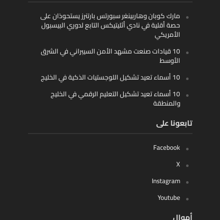
مارك كوبان وهاربينغر سبورتس بارتنرز يستحوذان على
حصة أقلية في نادي أثليتيكس التابع لدوري البيسبول
الأمريكي
10 قيادات صنعت مشهد الأمن السيبراني في الشرق
الأوسط
10 أسماء تعيد تشكيل اللوجستيات الذكية في الخليج
10 أسماء تعيد تشكيل التعليم الرقمي في الخليج
والمنطقة
تابعونا على
Facebook
X
Instagram
Youtube
أموال