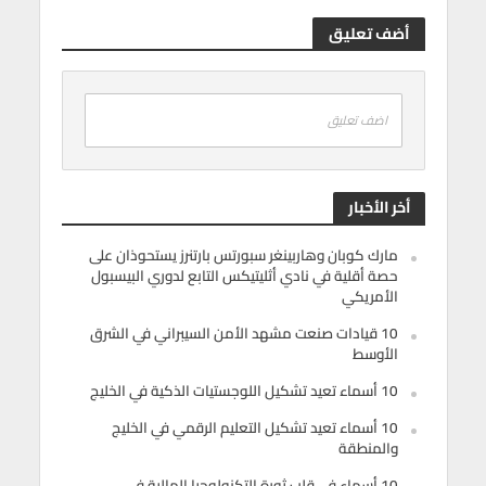
أضف تعليق
اضف تعليق
أخر الأخبار
مارك كوبان وهاربينغر سبورتس بارتنرز يستحوذان على
حصة أقلية في نادي أثليتيكس التابع لدوري البيسبول
الأمريكي
10 قيادات صنعت مشهد الأمن السيبراني في الشرق
الأوسط
10 أسماء تعيد تشكيل اللوجستيات الذكية في الخليج
10 أسماء تعيد تشكيل التعليم الرقمي في الخليج
والمنطقة
10 أسماء في قلب ثورة التكنولوجيا المالية في