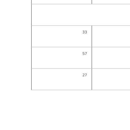
33
57
27