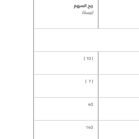
ربح السهم
(بيسة)
( 10 )
( 7 )
40
140