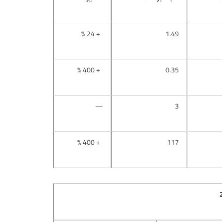
+ 24 %
1.49
+ 400 %
0.35
—
3
+ 400 %
117