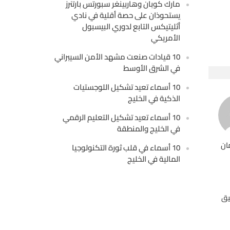
مارك كوبان وهاربينغر سبورتس بارتنرز
يستحوذان على حصة أقلية في نادي
أثليتيكس التابع لدوري البيسبول
الأمريكي
10 قيادات صنعت مشهد الأمن السيبراني
في الشرق الأوسط
10 أسماء تعيد تشكيل اللوجستيات
الذكية في الخليج
10 أسماء تعيد تشكيل التعليم الرقمي
في الخليج والمنطقة
ان
10 أسماء في قلب ثورة التكنولوجيا
المالية في الخليج
يق