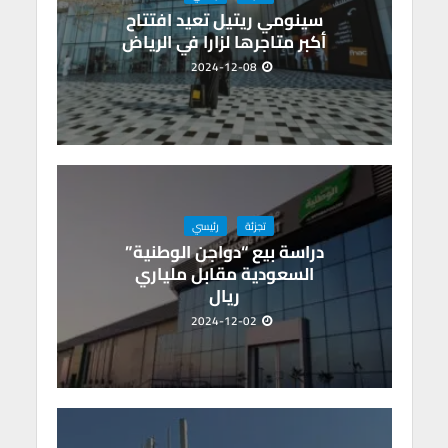
سينومي ريتيل تعيد افتتاح
أكبر متاجرها لزارا في الرياض
2024-12-08
تجزئة
رئيسي
دراسة بيع “دواجن الوطنية”
السعودية مقابل ملياري
ريال
2024-12-02