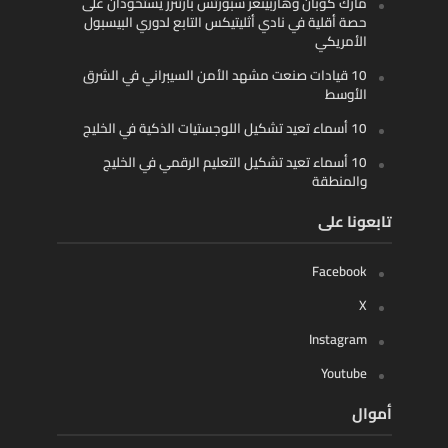
مارك كوبان وهاربينغر سبورتس بارتنرز يستحوذان على
حصة أقلية في نادي أثليتيكس التابع لدوري البيسبول
الأمريكي
10 قيادات صنعت مشهد الأمن السيبراني في الشرق
الأوسط
10 أسماء تعيد تشكيل اللوجستيات الذكية في الخليج
10 أسماء تعيد تشكيل التعليم الرقمي في الخليج
والمنطقة
تابعونا على
Facebook
X
Instagram
Youtube
أموال