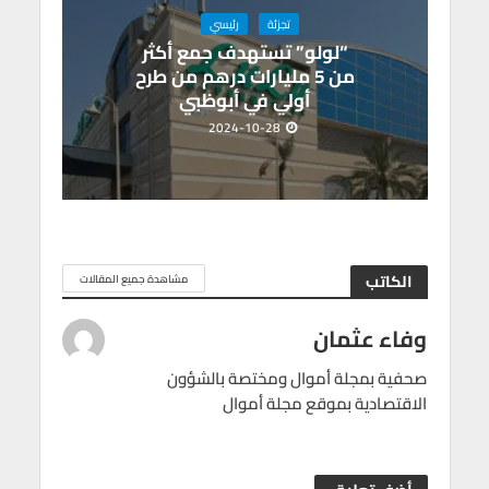
تجزئة
رئيسي
“لولو” تستهدف جمع أكثر
من 5 مليارات درهم من طرح
أولي في أبوظبي
2024-10-28
الكاتب
مشاهدة جميع المقالات
وفاء عثمان
صحفية بمجلة أموال ومختصة بالشؤون
الاقتصادية بموقع مجلة أموال