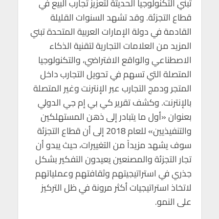
تبني التكنولوجيا الحديثة لتعزيز تجارب البيع في
قطاع التجزئة. وقد تشهد السنوات القليلة
القادمة في دولة الإمارات العربية المتحدة تبني
المزيد من العلامات التجارية لتقنية الذكاء
الاصطناعي والواقع الافتراضي، والتكنولوجيا
المتصلة التي تسهم في تحويل التجارب داخل
المتجر ودمج التجارب عبر الإنترنت وغير المتصلة
بالإنترنت. وكشف تقرير كي بي إم جي الدولي
بعنوان «أول ما يتبادر إلى ذهن المستهلكين
والتنفيذيين» للعام 2018 إلى أن قطاع التجزئة
سوف يشهد مزيداً من التغييرات، حيث يبدو أن
تجار التجزئة والمصنعين يعيدون التفكير بشكل
جذري في استراتيجيتهم وثقافتهم وعملياتهم
لاتخاذ استراتيجيات أكثر مرونة في ظل التركيز
على النمو.