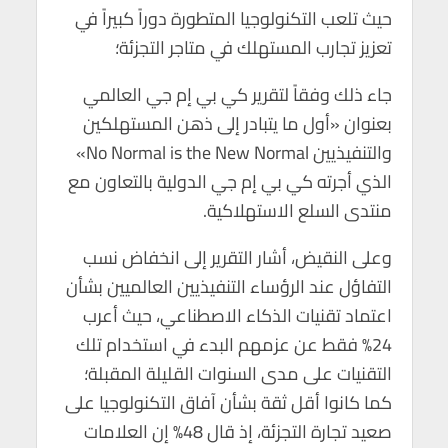
p
k
حيث تلعب التكنولوجيا المتطورة دوراً كبيراً في
تعزيز تجارب المستهلك في متاجر التجزئة؛
جاء ذلك وفقاً لتقرير كي بي إم جي العالمي
بعنوان «أول ما يتبادر إلى ذهن المستهلكين
والتنفيذيين No Normal is the New Normal»
الذي أجرته كي بي إم جي الدولية بالتعاون مع
منتدى السلع الاستهلاكية.
وعلى النقيض، أشار التقرير إلى انخفاض نسب
التفاؤل عند الرؤساء التنفيذيين العالميين بشأن
اعتماد تقنيات الذكاء الاصطناعي، حيث أعرب
24% فقط عن عزمهم البدء في استخدام تلك
التقنيات على مدى السنوات القليلة المقبلة؛
كما كانوا أقل ثقة بشأن آفاق التكنولوجيا على
صعيد تجارة التجزئة، إذ قال 48% إن العلامات