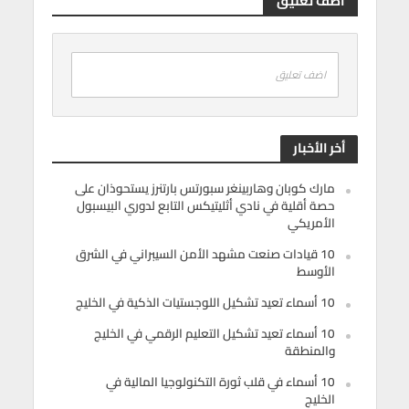
أضف تعليق
اضف تعليق
أخر الأخبار
مارك كوبان وهاربينغر سبورتس بارتنرز يستحوذان على
حصة أقلية في نادي أثليتيكس التابع لدوري البيسبول
الأمريكي
10 قيادات صنعت مشهد الأمن السيبراني في الشرق
الأوسط
10 أسماء تعيد تشكيل اللوجستيات الذكية في الخليج
10 أسماء تعيد تشكيل التعليم الرقمي في الخليج
والمنطقة
10 أسماء في قلب ثورة التكنولوجيا المالية في
الخليج