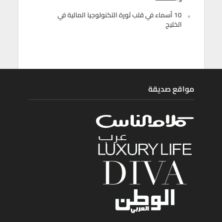
10 أسماء في قلب ثورة التكنولوجيا المالية في
الخليج
مواقع صديقة