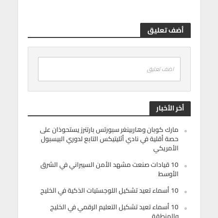
أضف تعليق
اضف تعليق
أخر الأخبار
مارك كوبان وهاربينغر سبورتس بارتنرز يستحوذان على
حصة أقلية في نادي أثليتيكس التابع لدوري البيسبول
الأمريكي
10 قيادات صنعت مشهد الأمن السيبراني في الشرق
الأوسط
10 أسماء تعيد تشكيل اللوجستيات الذكية في الخليج
10 أسماء تعيد تشكيل التعليم الرقمي في الخليج
والمنطقة