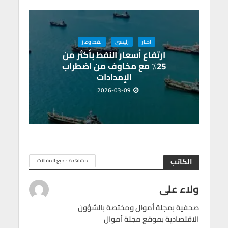
اخبار
رئيسي
نفط وغاز
ارتفاع أسعار النفط بأكثر من
25٪ مع مخاوف من اضطراب
الإمدادات
2026-03-09
الكاتب
مشاهدة جميع المقالات
ولاء على
صحفية بمجلة أموال ومختصة بالشؤون
الاقتصادية بموقع مجلة أموال