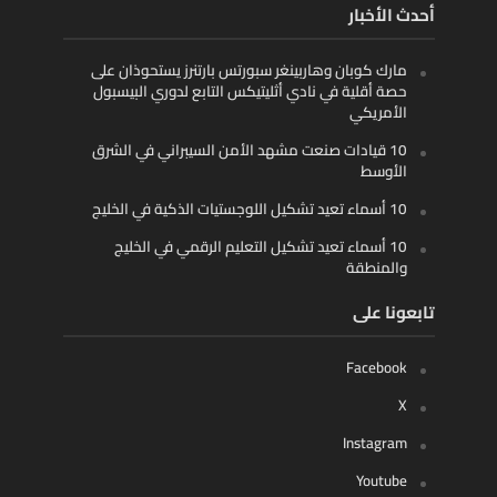
أحدث الأخبار
مارك كوبان وهاربينغر سبورتس بارتنرز يستحوذان على
حصة أقلية في نادي أثليتيكس التابع لدوري البيسبول
الأمريكي
10 قيادات صنعت مشهد الأمن السيبراني في الشرق
الأوسط
10 أسماء تعيد تشكيل اللوجستيات الذكية في الخليج
10 أسماء تعيد تشكيل التعليم الرقمي في الخليج
والمنطقة
تابعونا على
Facebook
X
Instagram
Youtube