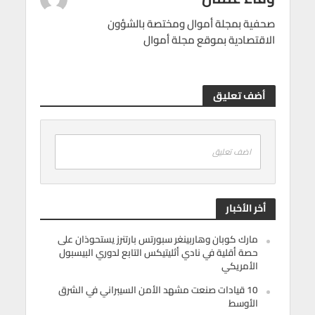
صحفية بمجلة أموال ومختصة بالشؤون
الاقتصادية بموقع مجلة أموال
أضف تعليق
اضف تعليق
أخر الأخبار
مارك كوبان وهاربينغر سبورتس بارتنرز يستحوذان على
حصة أقلية في نادي أثليتيكس التابع لدوري البيسبول
الأمريكي
10 قيادات صنعت مشهد الأمن السيبراني في الشرق
الأوسط