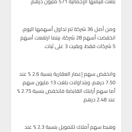
بلغت قيمتها الإجمالية 571 مليون درهم.
p
o
p
k
ومن أصل 36 شركة تم تداول أسهمها اليوم،
انخفضت أسهم 28 شركة، بينما ارتفعت أسهم
5 شركات فقط، وبقيت 3 على ثبات.
وانخفض سهم إعمار العقارية بنسبة 2.6 % عند
7.50 درهم، وبتداولات بلغت 13 مليون سهم،
أما سهم أرابتك القابضة فانخفض بنسبة 2.75 %
عند 2.48 درهم.
وهبط سهم أملاك للتمويل بنسبة 2.3 % عند