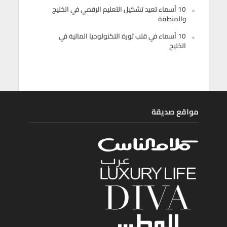
10 أسماء تعيد تشكيل التعليم الرقمي في الخليج
والمنطقة
10 أسماء في قلب ثورة التكنولوجيا المالية في
الخليج
مواقع صديقة