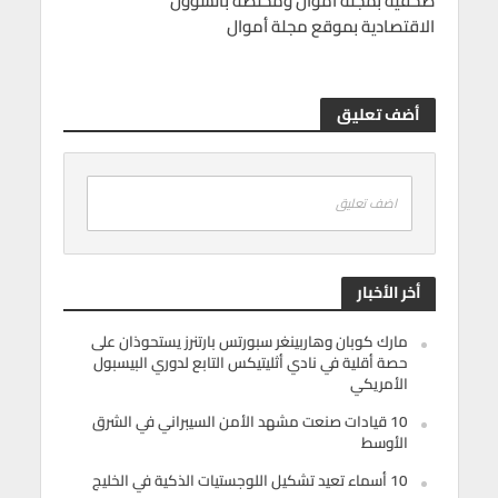
صحفية بمجلة أموال ومختصة بالشؤون
الاقتصادية بموقع مجلة أموال
أضف تعليق
اضف تعليق
أخر الأخبار
مارك كوبان وهاربينغر سبورتس بارتنرز يستحوذان على
حصة أقلية في نادي أثليتيكس التابع لدوري البيسبول
الأمريكي
10 قيادات صنعت مشهد الأمن السيبراني في الشرق
الأوسط
10 أسماء تعيد تشكيل اللوجستيات الذكية في الخليج