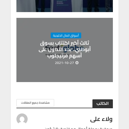
أسواق المال الخليجية
ثالث أكبر اكتتاب بسوق
أبوظبي.. بدء التداول على
أسهم فرتيجلوب
2021-10-27
الكاتب
مشاهدة جميع المقالات
ولاء على