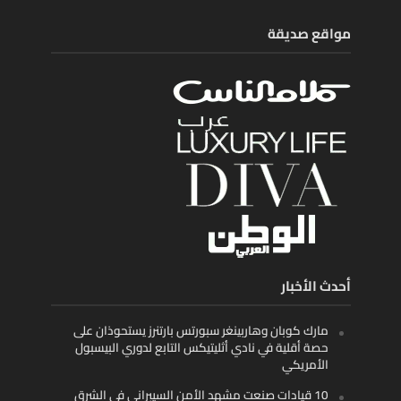
مواقع صديقة
أحدث الأخبار
مارك كوبان وهاربينغر سبورتس بارتنرز يستحوذان على
حصة أقلية في نادي أثليتيكس التابع لدوري البيسبول
الأمريكي
10 قيادات صنعت مشهد الأمن السيبراني في الشرق