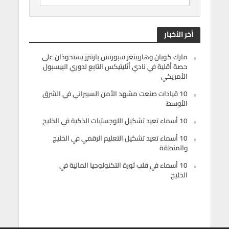
أخر الأخبار
مارك كوبان وهاربينغر سبورتس بارتنرز يستحوذان على
حصة أقلية في نادي أثليتيكس التابع لدوري البيسبول
الأمريكي
10 قيادات صنعت مشهد الأمن السيبراني في الشرق
الأوسط
10 أسماء تعيد تشكيل اللوجستيات الذكية في الخليج
10 أسماء تعيد تشكيل التعليم الرقمي في الخليج
والمنطقة
10 أسماء في قلب ثورة التكنولوجيا المالية في
الخليج