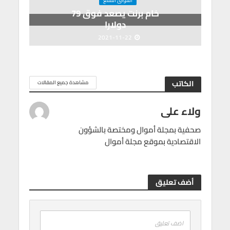
خام برنت يصعد فوق 79
دولارا
2021-11-22
الكاتب
مشاهدة جميع المقالات
ولاء على
صحفية بمجلة أموال ومختصة بالشؤون
الاقتصادية بموقع مجلة أموال
أضف تعليق
اضف تعليق