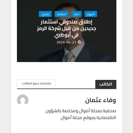
أسهم
اخبار
استثمار
رئيسي
إطلاق صندوقي استثمار
جديدين من قبل شركة الرمز
في أبوظبي
2026-04-21
الكاتب
مشاهدة جميع المقالات
وفاء عثمان
صحفية بمجلة أموال ومختصة بالشؤون
الاقتصادية بموقع مجلة أموال