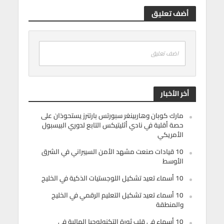
أضف تعليق
اضف تعليق
أخر الأخبار
مارك كوبان وهاربينغر سبورتس بارتنرز يستحوذان على
حصة أقلية في نادي أثليتيكس التابع لدوري البيسبول
الأمريكي
10 قيادات صنعت مشهد الأمن السيبراني في الشرق
الأوسط
10 أسماء تعيد تشكيل اللوجستيات الذكية في الخليج
10 أسماء تعيد تشكيل التعليم الرقمي في الخليج
والمنطقة
10 أسماء في قلب ثورة التكنولوجيا المالية في