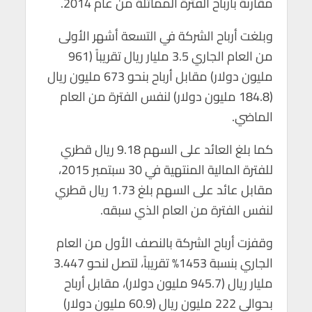
مقارنة بأرباح الفترة المماثلة من عام 2014.
p
o
p
k
وبلغت أرباح الشركة في التسعة أشهر الأولى
من العام الجاري 3.5 مليار ريال تقريباً (961
مليون دولار) مقابل أرباح بنحو 673 مليون ريال
(184.8 مليون دولار) لنفس الفترة من العام
الماضي.
كما بلغ العائد على السهم 9.18 ريال قطري
للفترة المالية المنتهية في 30 سبتمبر 2015،
مقابل عائد على السهم بلغ 1.73 ريال قطري
لنفس الفترة من العام الذي سبقه.
وقفزت أرباح الشركة بالنصف الأول من العام
الجاري بنسبة 1453% تقريباً، لتصل لنحو 3.447
مليار ريال (945.7 مليون دولار)، مقابل أرباح
بحوالي 222 مليون ريال (60.9 مليون دولار)