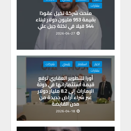
عقارات
منحت شركة نخيل عقودًا
بقيمة 953 مليون دولار لبناء
544 فيلا في نخلة جبل علي
2026-04-27
اخبار
استثمار
رئيسي
شركات
عقارات
أورا للتطوير العقاري ترفع
قيمة استثماراتها في دولة
الإمارات إلى 8.2 مليار دولار
عبر شراء أراضٍ جديدة من
مدن القابضة
2026-04-18