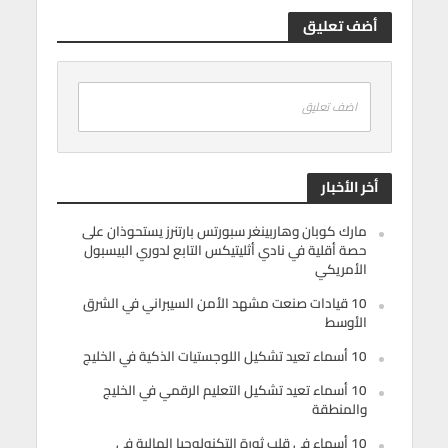
أضف تعليق
اضف تعليق
أخر الأخبار
مارك كوبان وهاربينغر سبورتس بارتنرز يستحوذان على
حصة أقلية في نادي أثليتيكس التابع لدوري البيسبول
الأمريكي
10 قيادات صنعت مشهد الأمن السيبراني في الشرق
الأوسط
10 أسماء تعيد تشكيل اللوجستيات الذكية في الخليج
10 أسماء تعيد تشكيل التعليم الرقمي في الخليج
والمنطقة
10 أسماء في قلب ثورة التكنولوجيا المالية في