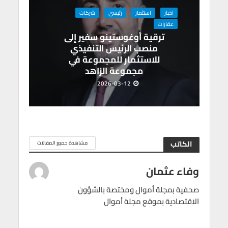
اخبار
استثمار
رئيسي
شركات
عقارات
ترقية أوغوستينو سفير إلى
منصب الرئيس التنفيذي
للاستثمار للمجموعة في
مجموعة الزاهد
2026-03-12
الكاتب
مشاهدة جميع المقالات
وفاء عثمان
صحفية بمجلة أموال ومختصة بالشؤون
الاقتصادية بموقع مجلة أموال