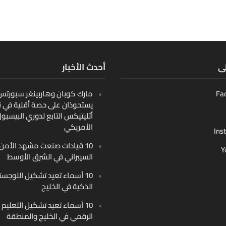
لى
أحدث الأخبار
Fa
مارك كوبان وهاربينغر سبورتس ب
يستحوذان على حصة أقلية في ن
أثليتيكس التابع لدوري البيسبو
الأمريكي
Ins
10 قيادات صنعت مشهد الأمن
Y
السيبراني في الشرق الأوسط
10 أسماء تعيد تشكيل اللوجست
الذكية في الخليج
10 أسماء تعيد تشكيل التعليم
الرقمي في الخليج والمنطقة