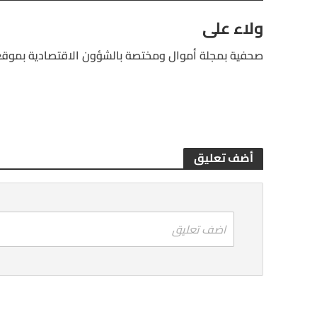
ولاء على
صحفية بمجلة أموال ومختصة بالشؤون الاقتصادية بموقع
أضف تعليق
اضف تعليق