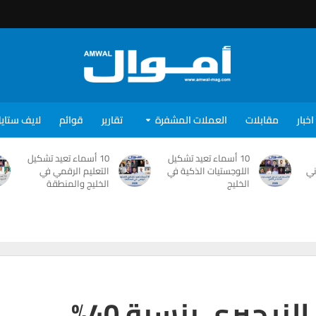
اخبار
مقابلات
العملات المشفرة
تقارير
قوائم
لايف ستاي
10 أسماء تعيد تشكيل
10 أسماء تعيد تشكيل
ني
اللوجستيات الذكية في
التعليم الرقمي في
الخليج
الخليج والمنطقة
نيجيرى بنسبة 40%