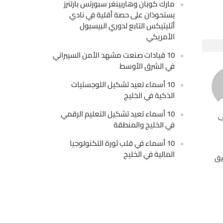
مارك كوبان وهاربينغر سبورتس بارتنرز
يستحوذان على حصة أقلية في نادي
أثليتيكس التابع لدوري البيسبول
الأمريكي
10 قيادات صنعت مشهد الأمن السيبراني
في الشرق الأوسط
10 أسماء تعيد تشكيل اللوجستيات
الذكية في الخليج
10 أسماء تعيد تشكيل التعليم الرقمي
ى
في الخليج والمنطقة
10 أسماء في قلب ثورة التكنولوجيا
المالية في الخليج
يق