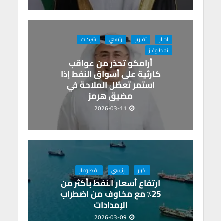
اخبار
تقارير
رئيسي
شركات
نفط وغاز
أرامكو تحذر من عواقب
كارثية على أسواق النفط إذا
استمر تعطّل الملاحة في
مضيق هرمز
2026-03-11
اخبار
رئيسي
نفط وغاز
ارتفاع أسعار النفط بأكثر من
25٪ مع مخاوف من اضطراب
الإمدادات
2026-03-09