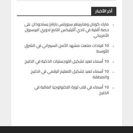
أخر الأخبار
مارك كوبان وهاربينغر سبورتس بارتنرز يستحوذان على
حصة أقلية في نادي أثليتيكس التابع لدوري البيسبول
الأمريكي
10 قيادات صنعت مشهد الأمن السيبراني في الشرق
الأوسط
10 أسماء تعيد تشكيل اللوجستيات الذكية في الخليج
10 أسماء تعيد تشكيل التعليم الرقمي في الخليج
والمنطقة
10 أسماء في قلب ثورة التكنولوجيا المالية في
الخليج