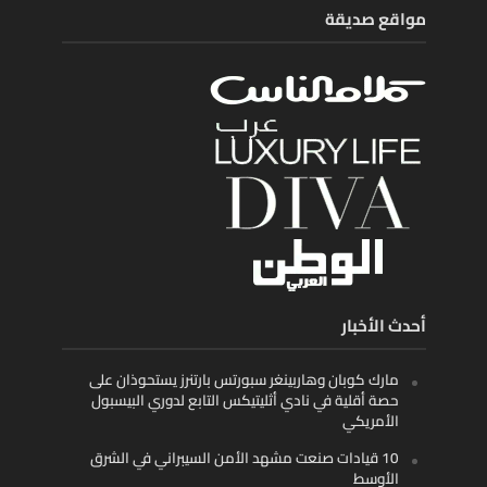
مواقع صديقة
أحدث الأخبار
مارك كوبان وهاربينغر سبورتس بارتنرز يستحوذان على
حصة أقلية في نادي أثليتيكس التابع لدوري البيسبول
الأمريكي
10 قيادات صنعت مشهد الأمن السيبراني في الشرق
الأوسط