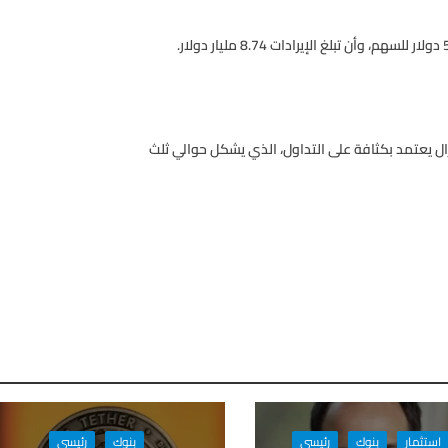
 يزال يعتمد بكثافة على التداول، الذي يشكل حوالي ثلث
استثمار
بنوك
رئيسي
بنوك
رئيسي