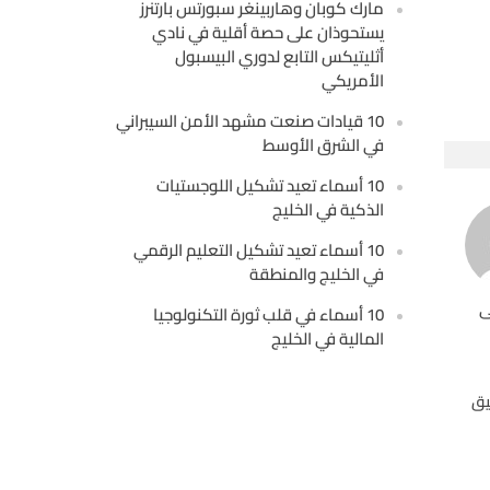
مارك كوبان وهاربينغر سبورتس بارتنرز
يستحوذان على حصة أقلية في نادي
أثليتيكس التابع لدوري البيسبول
الأمريكي
10 قيادات صنعت مشهد الأمن السيبراني
في الشرق الأوسط
10 أسماء تعيد تشكيل اللوجستيات
الذكية في الخليج
10 أسماء تعيد تشكيل التعليم الرقمي
في الخليج والمنطقة
ى
10 أسماء في قلب ثورة التكنولوجيا
المالية في الخليج
يق