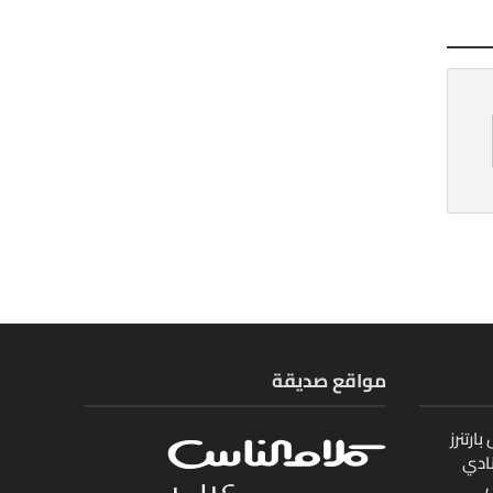
مواقع صديقة
ارتنرز
ادي
ل