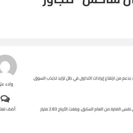
ولاء عل
وارتفعت إيرادات البنك إلى 10.04 مليار دولار من 8.03 مليار دولار في نفس الفترة من العام السابق، وبلغت الأرباح 2.83 مليار
أضف تعل