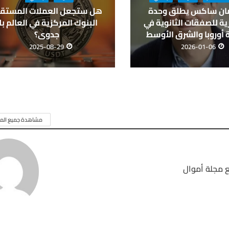
ان ساكس يطلق وحدة
هل ستجعل العملات المستقر
ة للصفقات الثانوية في
البنوك المركزية في العالم بل
أوروبا والشرق الأوسط
جدوى؟
2025-08-29
2026-01-06
مشاهدة جميع المق
 مجلة أموال