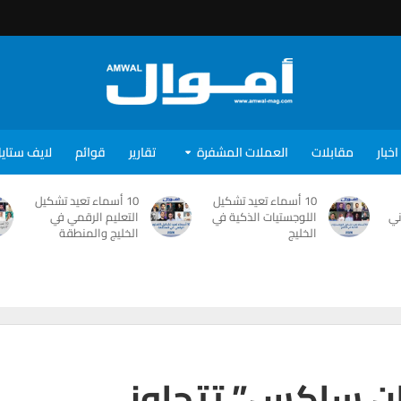
اخبار
مقابلات
العملات المشفرة
تقارير
قوائم
لايف ستاي
10 أسماء تعيد تشكيل
10 أسماء تعيد تشكيل
ني
اللوجستيات الذكية في
التعليم الرقمي في
الخليج
الخليج والمنطقة
مان ساكس” تتجاوز