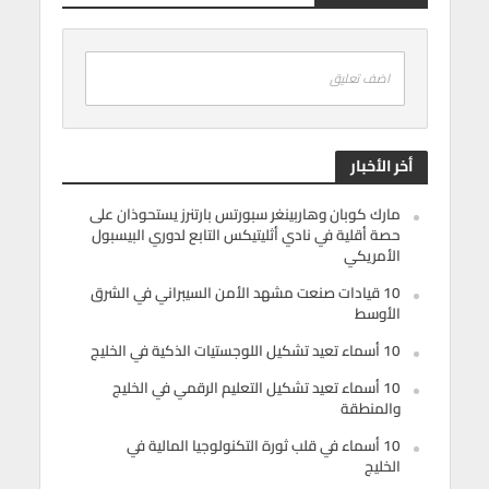
اضف تعليق
أخر الأخبار
مارك كوبان وهاربينغر سبورتس بارتنرز يستحوذان على
حصة أقلية في نادي أثليتيكس التابع لدوري البيسبول
الأمريكي
10 قيادات صنعت مشهد الأمن السيبراني في الشرق
الأوسط
10 أسماء تعيد تشكيل اللوجستيات الذكية في الخليج
10 أسماء تعيد تشكيل التعليم الرقمي في الخليج
والمنطقة
10 أسماء في قلب ثورة التكنولوجيا المالية في
الخليج