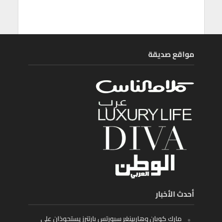
مواقع صديقة
أحدث الأخبار
مارك كوبان وهاربينغر سبورتس بارتنرز يستحوذان على