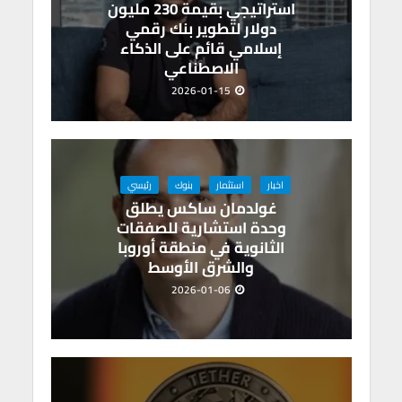
استراتيجي بقيمة 230 مليون
دولار لتطوير بنك رقمي
إسلامي قائم على الذكاء
الاصطناعي
2026-01-15
اخبار
استثمار
بنوك
رئيسي
غولدمان ساكس يطلق
وحدة استشارية للصفقات
الثانوية في منطقة أوروبا
والشرق الأوسط
2026-01-06