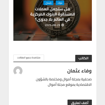
بنوك
رئيسي
هل ستجعل العملات
المستقرة البنوك المركزية
في العالم بلا جدوى؟
2025-08-29
الكاتب
مشاهدة جميع المقالات
وفاء عثمان
صحفية بمجلة أموال ومختصة بالشؤون
الاقتصادية بموقع مجلة أموال
أضف تعليق