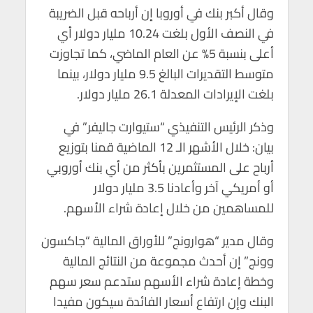
p
k
وقال أكبر بنك في أوروبا إن أرباحه قبل الضريبة
في النصف الأول بلغت 10.24 مليار دولار أي
أعلى بنسبة 5% عن العام الماضي، كما تجاوزت
متوسط ​​التقديرات البالغ 9.5 مليار دولار، بينما
بلغت الإيرادات المعدلة 26.1 مليار دولار.
وذكر الرئيس التنفيذي “ستيوارت جاليفر” في
بيان: خلال الأشهر الـ 12 الماضية قمنا بتوزيع
أرباح على المستثمرين بأكثر من أي بنك أوروبي
أو أمريكي آخر وأعادنا 3.5 مليار دولار
للمساهمين من خلال إعادة شراء الأسهم.
وقال مدير “هوارونج” للأوراق المالية “جاكسون
وونج” إن أحدث مجموعة من النتائج المالية
وخطة إعادة شراء الأسهم ستدعم سعر سهم
البنك وإن ارتفاع أسعار الفائدة سيكون مفيدا