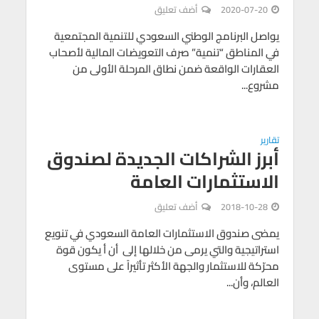
2020-07-20
أضف تعليق
يواصل البرنامج الوطني السعودي للتنمية المجتمعية
في المناطق “تنمية” صرف التعويضات المالية لأصحاب
العقارات الواقعة ضمن نطاق المرحلة الأولى من
مشروع...
تقارير
أبرز الشراكات الجديدة لصندوق
الاستثمارات العامة
2018-10-28
أضف تعليق
يمضى صندوق الاستثمارات العامة السعودي في تنويع
استراتيجية والتي يرمى من خلالها إلى أن أ يكون قوة
محرّكة للاستثمار والجهة الأكثر تأثيراً على مستوى
العالم، وأن...