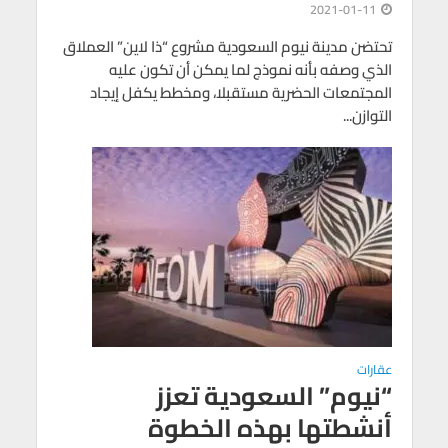
2021-01-11
تحتضن مدينة نيوم السعودية مشروع “ذا لاين” العملاق
الذي وصفه بأنه نموذج لما يمكن أن تكون عليه
المجتمعات الحضرية مستقبلا، ومخطط يكفل إيجاد
التوازن...
عقارات
“نيوم” السعودية تعزز
أنشطتها بهذه الخطوة