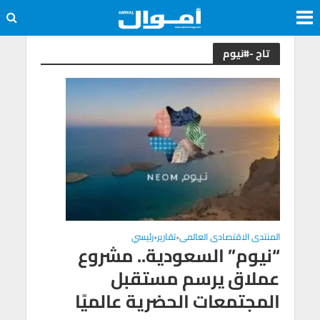
تاج -#نيوم
المنتدى الاقتصادى العالمى
تقارير
رئيسي
•
•
“نيوم” السعودية.. مشروع
عملاق يرسم مستقبل
المجتمعات الحضرية عالميًا