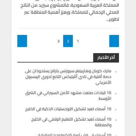
المملكة العربية السعودية، فالمشروع سيزيد من الناتج
المحلي الإجمالي للمملكة، ويعزز أهمية المنطقة عبر
تطوير...
3
2
1
أخر الأخبار
مارك كوبان وهاربينغر سبورتس بارتنرز يستحوذان على
حصة أقلية في نادي أثليتيكس التابع لدوري البيسبول
الأمريكي
10 قيادات صنعت مشهد الأمن السيبراني في الشرق
الأوسط
10 أسماء تعيد تشكيل اللوجستيات الذكية في الخليج
10 أسماء تعيد تشكيل التعليم الرقمي في الخليج
والمنطقة
10 أسماء في قلب ثورة التكنولوجيا المالية في