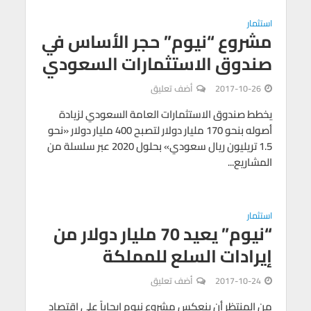
استثمار
مشروع “نيوم” حجر الأساس في
صندوق الاستثمارات السعودي
2017-10-26
أضف تعليق
يخطط صندوق الاستثمارات العامة السعودي لزيادة
أصوله بنحو 170 مليار دولار لتصبح 400 مليار دولار «نحو
1.5 تريليون ريال سعودي» بحلول 2020 عبر سلسلة من
المشاريع...
استثمار
“نيوم” يعيد 70 مليار دولار من
إيرادات السلع للمملكة
2017-10-24
أضف تعليق
من المنتظر أن ينعكس مشروع نيوم إيجاباً على اقتصاد