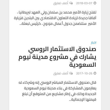
2018-03-07
أضف تعليق
تفتح زيارة الأمير محمد بن سلمان ولي العهد لبريطانيا ،
آفاقا جديدة لزيادة التعاون الاقتصادي بين البلدين فزيارة
الأمير ستتضمن جدول أعمال مزدوج ، كرئيس لبعثة...
اخبار
صندوق الاستثمار الروسي
يشارك في مشروع مدينة نيوم
السعودية
2017-10-26
أضف تعليق
قال صندوق الاستثمار المباشر الروسي إنه وشركاء له
يعتزمون المشاركة في بناء مدينة نيوم السعودية
الجديدة وذلك في إطار مشاريع من المتوقع أن تبلغ
قيمتها الإجمالية...