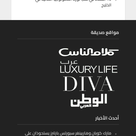
الخليج
مواقع صديقة
أحدث الأخبار
مارك كوبان وهاربينغر سبورتس بارتنرز يستحوذان على