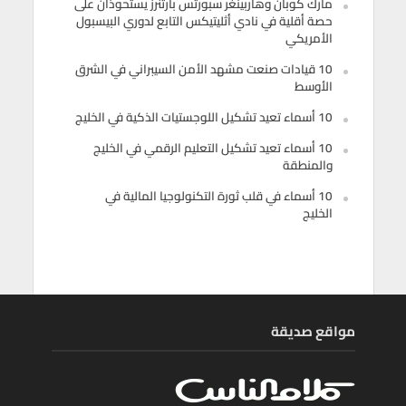
مارك كوبان وهاربينغر سبورتس بارتنرز يستحوذان على
حصة أقلية في نادي أثليتيكس التابع لدوري البيسبول
الأمريكي
10 قيادات صنعت مشهد الأمن السيبراني في الشرق
الأوسط
10 أسماء تعيد تشكيل اللوجستيات الذكية في الخليج
10 أسماء تعيد تشكيل التعليم الرقمي في الخليج
والمنطقة
10 أسماء في قلب ثورة التكنولوجيا المالية في
الخليج
مواقع صديقة