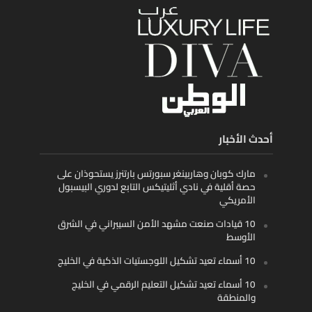
أحدث الأخبار
مارك كوبان وهاربينغر سبورتس بارتنرز يستحوذان على
حصة أقلية في نادي أثليتيكس التابع لدوري البيسبول
الأمريكي
10 قيادات صنعت مشهد الأمن السيبراني في الشرق
الأوسط
10 أسماء تعيد تشكيل اللوجستيات الذكية في الخليج
10 أسماء تعيد تشكيل التعليم الرقمي في الخليج
والمنطقة