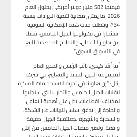
قيمتها 582 مليار دولار أمريكي بحلول العام
2026، ما يمثل إمكانية لتنمية الايرادات بنسبة
34٪، ويتطلب جذب هذه الإمكانية السوقية
استثمارا في تكنولوجيا الجيل الخامس، فضلا
عن تطوير الأعمال، والنماذج المخصصة للبيع
في الأسواق السوق “.
أما أشا كيدي، نائب الرئيس والمدير العام
لمجموعة الجيل الجديد والمعايير، في شركة
إنتل: “إن تعاوننا في تجربة الاستخدامات المبكرة
لتقنيات الجيل الخامس والتجارب التي ستجلبها
لمختلف القطاعات، يدل على أهمية التعاون
والحاجة إلى تدفق سلس للبيانات عبر الشبكة،
والسحابة والأجهزة لجعلتقنية الجيل حقيقة
واقعة. وتعتبر منصات الجيل الخامس من إنتل
عوامل تمكين حاسمة لاختبارات تقنية الجيل