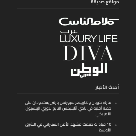
مواقع صديقة
أحدث الأخبار
مارك كوبان وهاربينغر سبورتس بارتنرز يستحوذان على
حصة أقلية في نادي أثليتيكس التابع لدوري البيسبول
الأمريكي
10 قيادات صنعت مشهد الأمن السيبراني في الشرق
الأوسط