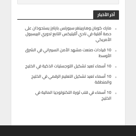
أخر الأخبار
مارك كوبان وهاربينغر سبورتس بارتنرز يستحوذان على
حصة أقلية في نادي أثليتيكس التابع لدوري البيسبول
الأمريكي
10 قيادات صنعت مشهد الأمن السيبراني في الشرق
الأوسط
10 أسماء تعيد تشكيل اللوجستيات الذكية في الخليج
10 أسماء تعيد تشكيل التعليم الرقمي في الخليج
والمنطقة
10 أسماء في قلب ثورة التكنولوجيا المالية في
الخليج