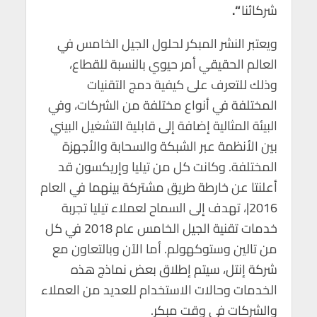
شركائنا
“.
ويعتبر النشر المبكر لحلول الجيل الخامس في
العالم الحقيقي أمر حيوي بالنسبة للقطاع،
وذلك للتعرف على كيفية دمج التقنيات
المختلفة في أنواع مختلفة من الشركات، وفي
البيئة المثالية إضافة إلى قابلية التشغيل البيني
بين الأنظمة عبر الشبكة والسحابة والأجهزة
المختلفة. وكانت كل من تيليا وإريكسون قد
أعلنتا عن خارطة طريق مشتركة بينهما في العام
2016|، تهدف إلى السماح لعملاء تيليا تجربة
خدمات تقنية الجيل الخامس عام 2018 في كل
من تالين وستوكهولم. أما الآن وبالتعاون مع
شركة إنتل، سيتم إطلاق بعض نماذج هذه
الخدمات وحالات الاستخدام للعديد من العملاء
والشركات في وقت مبكر.