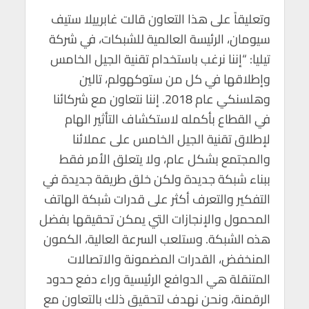
وتعليقاً على هذا التعاون قالت غابرييلا ستيف
سيومان، الرئيسة العالمية للشبكات، في شركة
تيليا: “إننا نرغب باستخدام تقنية الجيل الخامس
وإطلاقها في كل من ستوكهولم، تالين
وهلسنكي عام 2018. إننا نتعاون مع شركائنا
في القطاع بأكمله لاستكشاف التأثير الهام
لإطلاق تقنية الجيل الخامس على عملائنا
والمجتمع بشكل عام، ولا يتعلق الأمر فقط
ببناء شبكة جديدة ولكن خلق طريقة جديدة في
التفكير والتعرف أكثر على قدرات شبكة الهاتف
المحمول والإنجازات التي يمكن تحقيقها بفضل
هذه الشبكة. وستلعب السرعة العالية، الكمون
المنخفض، القدرات المضمونة والاتصالات
المتنقلة هي الدوافع الرئيسية وراء دفع حدود
الرقمنة، ونحن نهدف لتحقيق ذلك بالتعاون مع