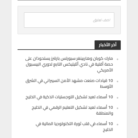
اضف تعليق
أخر الأخبار
مارك كوبان وهاربينغر سبورتس بارتنرز يستحوذان على
حصة أقلية في نادي أثليتيكس التابع لدوري البيسبول
الأمريكي
10 قيادات صنعت مشهد الأمن السيبراني في الشرق
الأوسط
10 أسماء تعيد تشكيل اللوجستيات الذكية في الخليج
10 أسماء تعيد تشكيل التعليم الرقمي في الخليج
والمنطقة
10 أسماء في قلب ثورة التكنولوجيا المالية في
الخليج