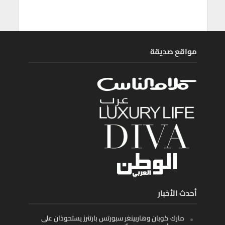
مواقع صديقة
أحدث الأخبار
مارك كوبان وهاربينغر سبورتس بارتنرز يستحوذان على