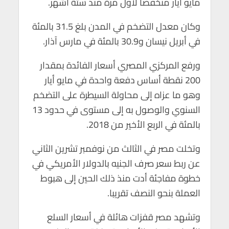
مايو أيار منخفضا لأول مرة منذ ستة أشهر.
p
o
p
k
وكان معدل التضخم في المدن بلغ 31.5 بالمئة
في أبريل نيسان و30.9 بالمئة في مارس آذار.
ورفع المركزي المصري أسعار الفائدة بمقدار
200 نقطة أساس دفعة واحدة في مايو أيار
وهو ما عزاه إلى محاولة السيطرة على التضخم
السنوي والوصول به إلى مستوى في حدود 13
بالمئة في الربع الأخير من 2018.
وتخلت مصر في الثالث من نوفمبر تشرين الثاني
عن ربط سعر صرف الجنيه بالدولار الأمريكي في
خطوة مفاجئة أدت منذ ذلك الحين إلى هبوط
العملة بنحو النصف تقريبا.
وتشهد مصر قفزات هائلة في أسعار السلع