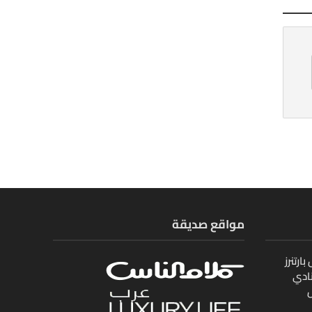
مواقع صديقة
ارتنرز
ادي
ل