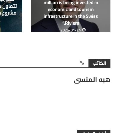
million is being invested in
تتعاون م
economic and tourism
مشروع س
infrastructure in the Swiss
Riviera.”
2026-01-24
الكاتب
هبه المنسى