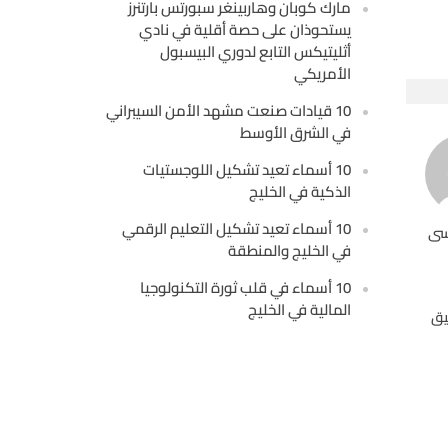
مارك كوبان وهاربينغر سبورتس بارتنرز
يستحوذان على حصة أقلية في نادي
أثليتيكس التابع لدوري البيسبول
الأمريكي
10 قيادات صنعت مشهد الأمن السيبراني
في الشرق الأوسط
10 أسماء تعيد تشكيل اللوجستيات
الذكية في الخليج
10 أسماء تعيد تشكيل التعليم الرقمي
سى
في الخليج والمنطقة
10 أسماء في قلب ثورة التكنولوجيا
المالية في الخليج
يق