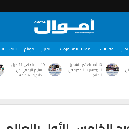
اخبار
مقابلات
العملات المشفرة
تقارير
قوائم
لايف ستاي
10 أسماء تعيد تشكيل
10 أسماء تعيد تشكيل
ني
اللوجستيات الذكية في
التعليم الرقمي في
الخليج
الخليج والمنطقة
ورج الخامس الأول بالعالم