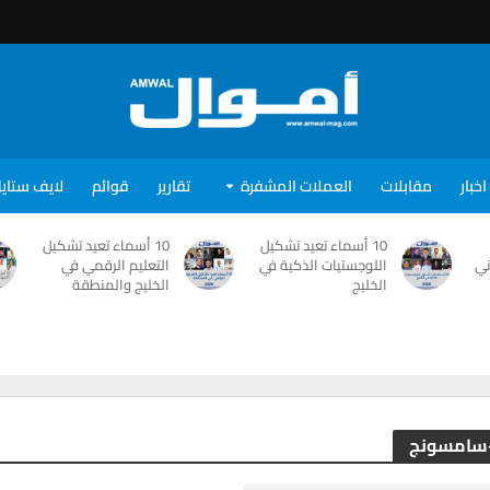
اخبار
مقابلات
العملات المشفرة
تقارير
قوائم
لايف ستاي
10 أسماء تعيد تشكيل
10 أسماء تعيد تشكيل
ني
اللوجستيات الذكية في
التعليم الرقمي في
الخليج
الخليج والمنطقة
-سامسونج