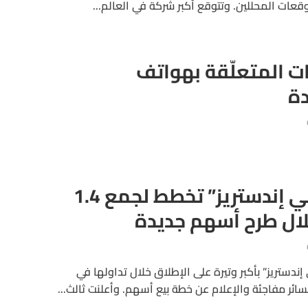
ات المتعلّقة بهواتف
ة
“سامسونج هيفي إندستريز” تخطط لجمع 1.4
خلال طرح أسهم جديدة
ستريز” بأكبر وتيرة على الإطلاق خلال تداولها في
ر مفاجئة والإعلام عن خطة بيع أسهم. وأعلنت ثالث...