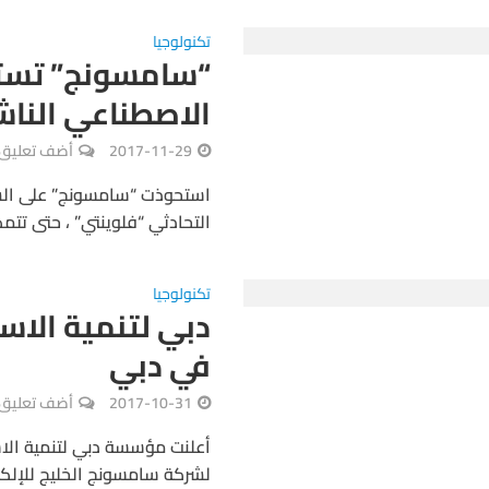
تكنولوجيا
“سامسونج” تستح
الاصطناعي الناش
2017-11-29
أضف تعليق
استحوذت “سامسونج” على الشر
التحادثي “فلوينتي” ، حتى تتمك
تكنولوجيا
دبي لتنمية الاس
في دبي
2017-10-31
أضف تعليق
أعلنت مؤسسة دبي لتنمية الا
لشركة سامسونج الخليج للإلكت