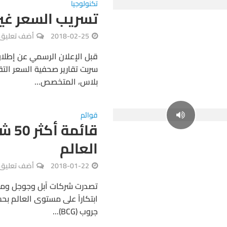
تكنولوجيا
تسريب السعر غير
2018-02-25
أضف تعليق
سربت تقارير صحفية السعر التق
بلاس، المتخصص...
قوائم
قائم
العالم
2018-01-22
أضف تعليق
ابتكاراً على مستوى العالم ب
جروب (BCG)...