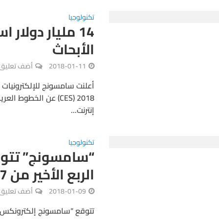
تكنولوجيا
14 مليار دولا
الأبحاث
2018-01-11
أضف تعليق
أعلنت سامسونج للإلكترونيات 
2018 (CES) عن الخطوط
إنترنت...
تكنولوجيا
“سامسونج” تتوق
الربع الأخير من 2017
2018-01-09
أضف تعليق
تتوقع “سامسونج إلكترونكس” ت