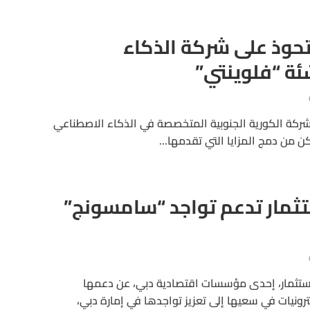
وذ على شركة الذكاء
ئة “فلوينتي”
كة الكورية الجنوبية المتخصصة في الذكاء الاصطناعي
ن من دمج المزايا التي تقدمها...
تثمار تدعم تواجد “سامسونج”
ستثمار، إحدى مؤسسات اقتصادية دبي، عن دعمها
رونيات في سعيها إلى تعزيز تواجدها في إمارة دبي،