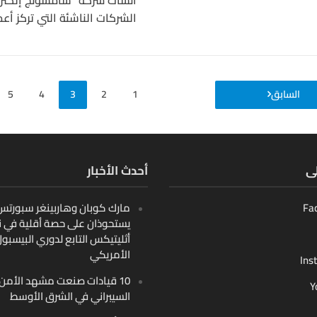
الشركات الناشئة التي تركز أعما
السابق
1
2
3
4
5
لى
أحدث الأخبار
Fa
مارك كوبان وهاربينغر سبورتس ب
يستحوذان على حصة أقلية في ن
أثليتيكس التابع لدوري البيسبو
الأمريكي
Ins
10 قيادات صنعت مشهد الأمن
Y
السيبراني في الشرق الأوسط