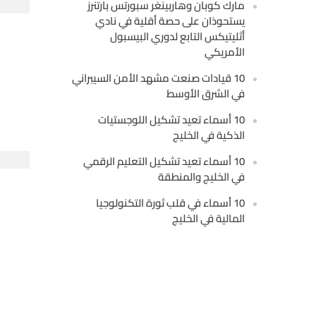
مارك كوبان وهاربينغر سبورتس بارتنرز
يستحوذان على حصة أقلية في نادي
أثليتيكس التابع لدوري البيسبول
الأمريكي
10 قيادات صنعت مشهد الأمن السيبراني
في الشرق الأوسط
10 أسماء تعيد تشكيل اللوجستيات
الذكية في الخليج
10 أسماء تعيد تشكيل التعليم الرقمي
في الخليج والمنطقة
10 أسماء في قلب ثورة التكنولوجيا
المالية في الخليج