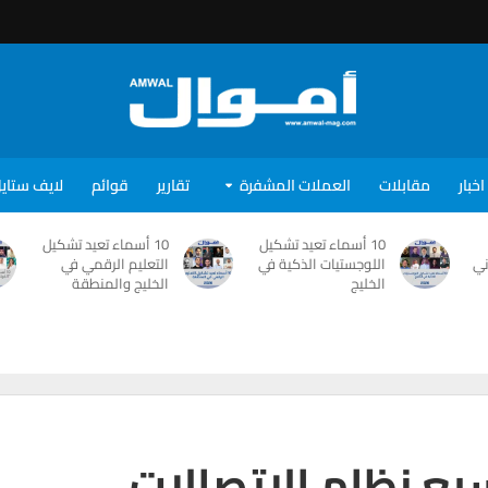
اخبار
مقابلات
العملات المشفرة
تقارير
قوائم
لايف ستاي
10 أسماء تعيد تشكيل
10 أسماء تعيد تشكيل
ني
اللوجستيات الذكية في
التعليم الرقمي في
الخليج
الخليج والمنطقة
 توسيع نظام الاتصالات