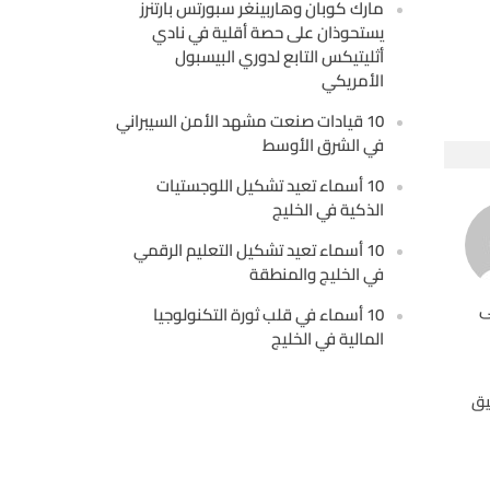
مارك كوبان وهاربينغر سبورتس بارتنرز
يستحوذان على حصة أقلية في نادي
أثليتيكس التابع لدوري البيسبول
الأمريكي
10 قيادات صنعت مشهد الأمن السيبراني
في الشرق الأوسط
10 أسماء تعيد تشكيل اللوجستيات
الذكية في الخليج
10 أسماء تعيد تشكيل التعليم الرقمي
في الخليج والمنطقة
ى
10 أسماء في قلب ثورة التكنولوجيا
المالية في الخليج
يق