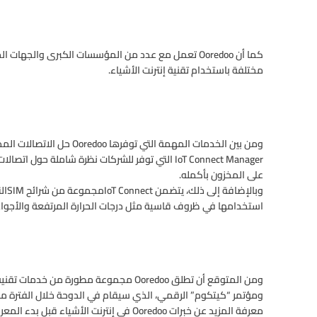
كما أن Ooredoo تعمل مع عدد من المؤسسات الكبرى والج
مختلفة باستخدام تقنية إنترنت الأشياء.
IoT Connect Manager التي توفر للشركات نظرة شاملة 
على المخزون بأكمله.
وبال
استخدامها في ظروف قاسية مثل درجات الحرارة المرتفعة والأجواء 
ومن المتوقع أن تطلق Ooredoo مجموعة مطور
معرفة المزيد عن خبرات Ooredoo في إنترنت الأشياء قبل بدء المعرض الاتصال بمدير حسابها.