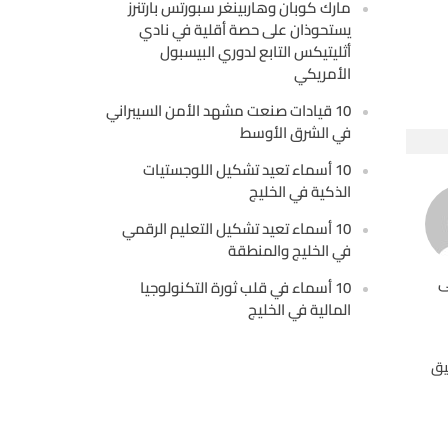
مارك كوبان وهاربينغر سبورتس بارتنرز
يستحوذان على حصة أقلية في نادي
أثليتيكس التابع لدوري البيسبول
الأمريكي
10 قيادات صنعت مشهد الأمن السيبراني
في الشرق الأوسط
10 أسماء تعيد تشكيل اللوجستيات
الذكية في الخليج
10 أسماء تعيد تشكيل التعليم الرقمي
في الخليج والمنطقة
ى
10 أسماء في قلب ثورة التكنولوجيا
المالية في الخليج
يق