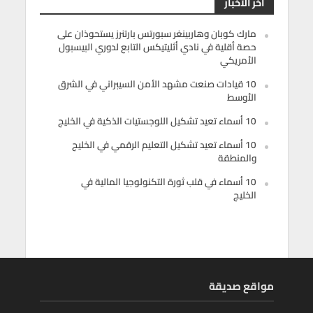
أخر الأخبار
مارك كوبان وهاربينغر سبورتس بارتنرز يستحوذان على
حصة أقلية في نادي أثليتيكس التابع لدوري البيسبول
الأمريكي
10 قيادات صنعت مشهد الأمن السيبراني في الشرق
الأوسط
10 أسماء تعيد تشكيل اللوجستيات الذكية في الخليج
10 أسماء تعيد تشكيل التعليم الرقمي في الخليج
والمنطقة
10 أسماء في قلب ثورة التكنولوجيا المالية في
الخليج
مواقع صديقة