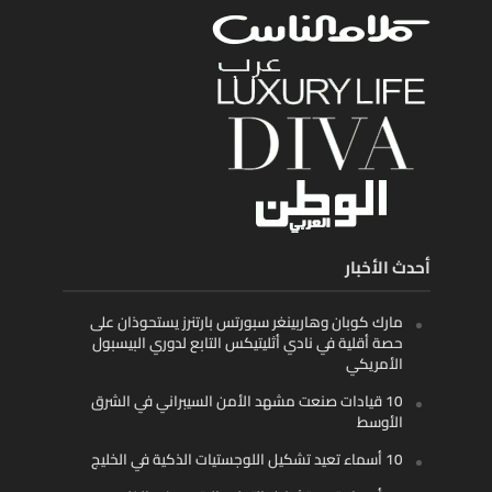
أحدث الأخبار
مارك كوبان وهاربينغر سبورتس بارتنرز يستحوذان على
حصة أقلية في نادي أثليتيكس التابع لدوري البيسبول
الأمريكي
10 قيادات صنعت مشهد الأمن السيبراني في الشرق
الأوسط
10 أسماء تعيد تشكيل اللوجستيات الذكية في الخليج