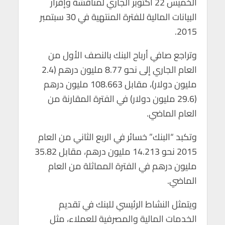
الخميس 22 أكتوبر الجاري لمناقشة وإقرار
p
o
البيانات المالية للفترة المنتهية في 30 سبتمبر
p
k
2015.
وتراجع صافي أرباح البنك بالنصف الأول من
العام الجاري إلى نحو 8.77 مليون درهم (2.4
مليون دولار)، مقابل 108.663 مليون درهم
(29.6 مليون دولار) في الفترة المقارنة من
العام الماضي.
وتكبد “البنك” خسائر في الربع الثاني من العام
2015 نحو 14.213 مليون درهم، مقابل 35.82
مليون درهم في الفترة المماثلة من العام
الماضي.
ويتمثل النشاط الرئيسي للبنك في تقديم
الخدمات المالية والمصرفية للعملاء، مثل